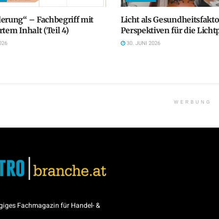
erung“ – Fachbegriff mit
Licht als Gesundheitsfakt
rtem Inhalt (Teil 4)
Perspektiven für die Lich
026
30. JUNI 2026
WERBUNG
giges Fachmagazin für Handel- &