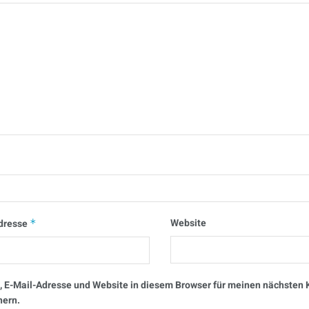
Website
dresse
*
 E-Mail-Adresse und Website in diesem Browser für meinen nächste
hern.