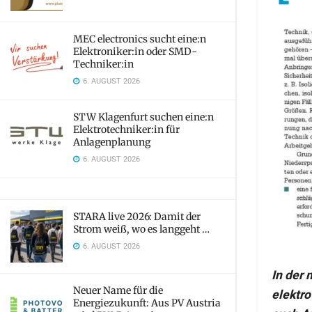
MEC electronics sucht eine:n
Elektroniker:in oder SMD-
Techniker:in
6. AUGUST 2026
STW Klagenfurt suchen eine:n
Elektrotechniker:in für
Anlagenplanung
6. AUGUST 2026
STARA live 2026: Damit der
Strom weiß, wo es langgeht …
6. AUGUST 2026
In der
Neuer Name für die
elektr
Energiezukunft: Aus PV Austria