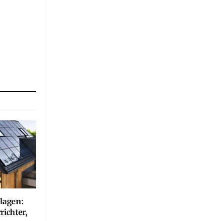
nlagen:
richter,