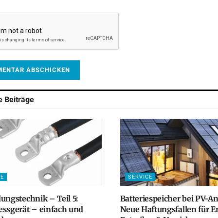
he
Beiträge
CE
SERVICE
ungstechnik – Teil 5:
Batteriespeicher bei PV-A
ssgerät – einfach und
Neue Haftungsfallen für Er