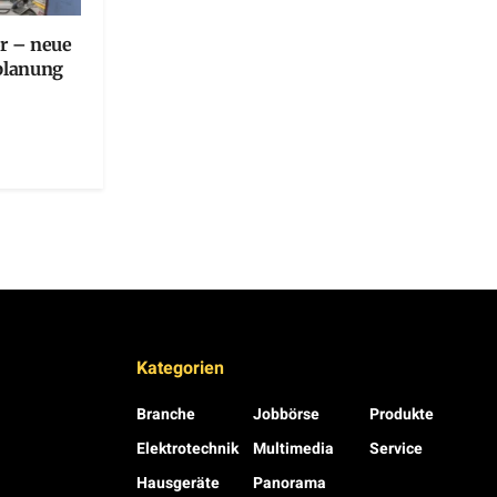
or – neue
tplanung
Kategorien
Branche
Jobbörse
Produkte
Elektrotechnik
Multimedia
Service
Hausgeräte
Panorama