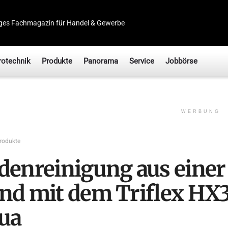
ges Fachmagazin für Handel & Gewerbe
rotechnik
Produkte
Panorama
Service
Jobbörse
WERBUNG
rodukte
denreinigung aus einer
nd mit dem Triflex HX
ua