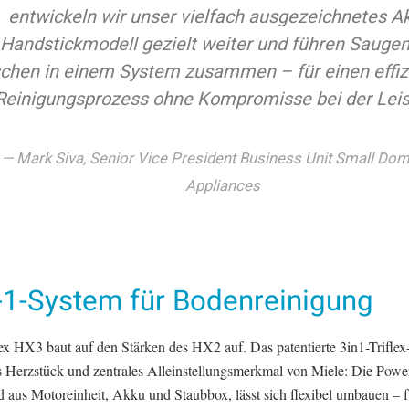
entwickeln wir unser vielfach ausgezeichnetes A
Handstickmodell gezielt weiter und führen Sauge
chen in einem System zusammen – für einen effiz
Reinigungsprozess ohne Kompromisse bei der Leis
Mark Siva, Senior Vice President Business Unit Small Dom
Appliances
n-1-System für Bodenreinigung
lex HX3 baut auf den Stärken des HX2 auf. Das patentierte 3in1-Trifle
as Herzstück und zentrales Alleinstellungsmerkmal von Miele: Die Powe
d aus Motoreinheit, Akku und Staubbox, lässt sich flexibel umbauen – f