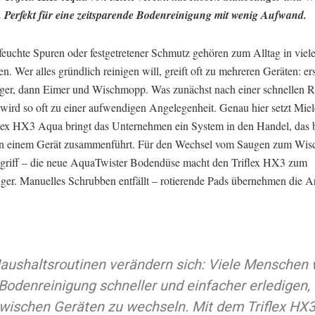
. Perfekt für eine zeitsparende Bodenreinigung mit wenig Aufwand.
feuchte Spuren oder festgetretener Schmutz gehören zum Alltag in viel
n. Wer alles gründlich reinigen will, greift oft zu mehreren Geräten: ers
ger, dann Eimer und Wischmopp. Was zunächst nach einer schnellen 
 wird so oft zu einer aufwendigen Angelegenheit. Genau hier setzt Miel
lex HX3 Aqua bringt das Unternehmen ein System in den Handel, das 
 in einem Gerät zusammenführt. Für den Wechsel vom Saugen zum Wis
griff – die neue AquaTwister Bodendüse macht den Triflex HX3 zum
iger. Manuelles Schrubben entfällt – rotierende Pads übernehmen die Ar
aushaltsroutinen verändern sich: Viele Menschen 
Bodenreinigung schneller und einfacher erledigen,
wischen Geräten zu wechseln. Mit dem Triflex HX