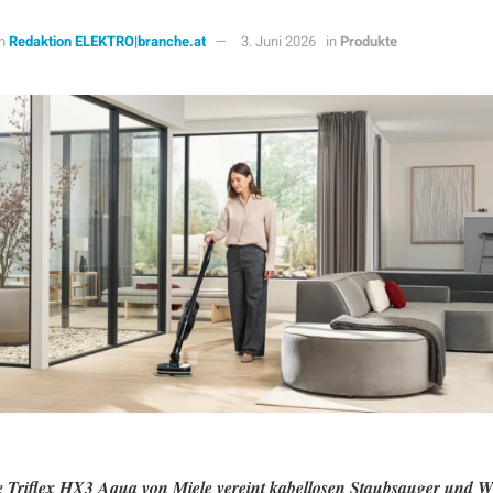
n
Redaktion ELEKTRO|branche.at
3. Juni 2026
in
Produkte
 Triflex HX3 Aqua von Miele vereint kabellosen Staubsauger und 