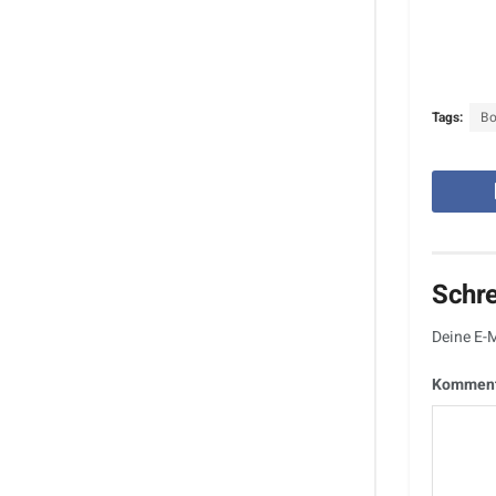
Tags:
B
Schr
Deine E-M
Kommen