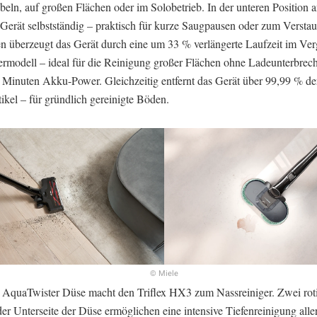
eln, auf großen Flächen oder im Solobetrieb. In der unteren Position 
 Gerät selbstständig – praktisch für kurze Saugpausen oder zum Versta
n überzeugt das Gerät durch eine um 33 % verlängerte Laufzeit im Ve
rmodell – ideal für die Reinigung großer Flächen ohne Ladeunterbre
0 Minuten Akku-Power. Gleichzeitig entfernt das Gerät über 99,99 % de
ikel – für gründlich gereinigte Böden.
© Miele
 AquaTwister Düse macht den Triflex HX3 zum Nassreiniger. Zwei rot
er Unterseite der Düse ermöglichen eine intensive Tiefenreinigung alle