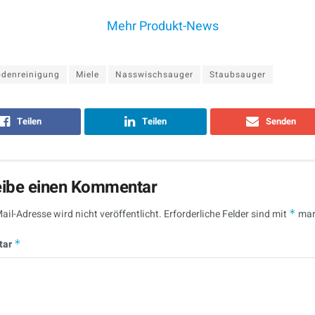
Mehr Produkt-News
odenreinigung
Miele
Nasswischsauger
Staubsauger
Teilen
Teilen
Senden
eibe einen Kommentar
ail-Adresse wird nicht veröffentlicht.
Erforderliche Felder sind mit
*
mar
tar
*