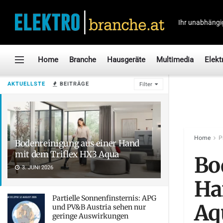
Ihr unabhängi
Home
Branche
Hausgeräte
Multimedia
Elekt
AKTUELLSTE
BEITRÄGE
Filter
Home
P
Bodenreinigung aus einer Hand
mit dem Triflex HX3 Aqua
Bo
3. JUNI 2026
Ha
Partielle Sonnenfinsternis: APG
Aq
und PV&B Austria sehen nur
geringe Auswirkungen