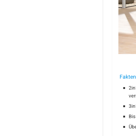
Fakten 
2in
ver
3in
Bis
Üb