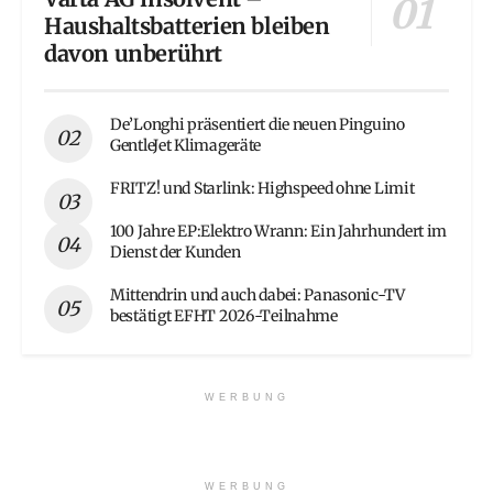
Haushaltsbatterien bleiben
davon unberührt
De’Longhi präsentiert die neuen Pinguino
GentleJet Klimageräte
FRITZ! und Starlink: Highspeed ohne Limit
100 Jahre EP:Elektro Wrann: Ein Jahrhundert im
Dienst der Kunden
Mittendrin und auch dabei: Panasonic-TV
bestätigt EFHT 2026-Teilnahme
WERBUNG
WERBUNG