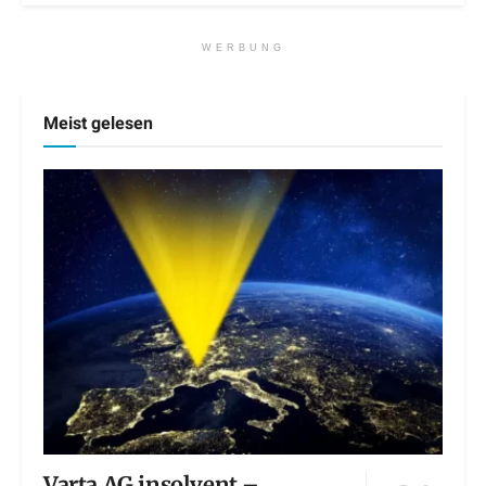
WERBUNG
Meist gelesen
Varta AG insolvent –