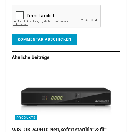
Ähnliche
Beiträge
PRODUKTE
WISI OR 740HD: Neu, sofort startklar & für