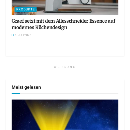
PRODUKTE
Graef setzt mit dem Allesschneider Essence auf
modernes Küchendesign
6. JULI 2026
WERBUNG
Meist gelesen