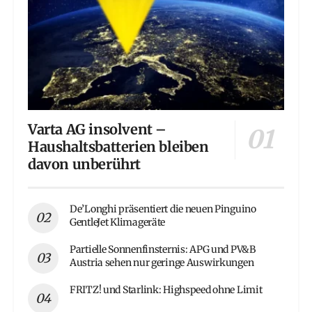
Varta AG insolvent –
Haushaltsbatterien bleiben
davon unberührt
De’Longhi präsentiert die neuen Pinguino
GentleJet Klimageräte
Partielle Sonnenfinsternis: APG und PV&B
Austria sehen nur geringe Auswirkungen
FRITZ! und Starlink: Highspeed ohne Limit