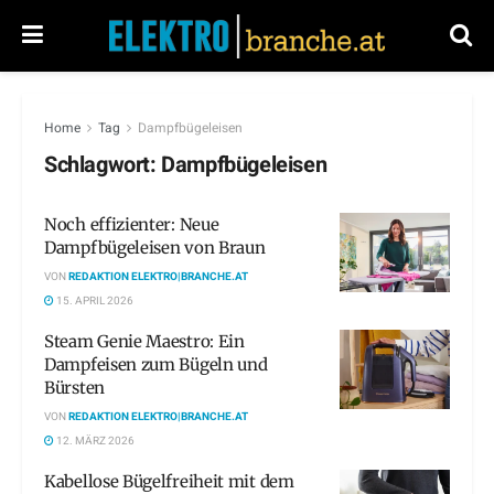
Home
Tag
Dampfbügeleisen
Schlagwort:
Dampfbügeleisen
Noch effizienter: Neue
Dampfbügeleisen von Braun
VON
REDAKTION ELEKTRO|BRANCHE.AT
15. APRIL 2026
Steam Genie Maestro: Ein
Dampfeisen zum Bügeln und
Bürsten
VON
REDAKTION ELEKTRO|BRANCHE.AT
12. MÄRZ 2026
Kabellose Bügelfreiheit mit dem