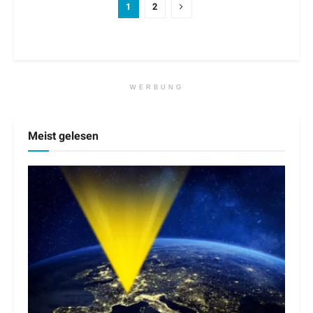
1
2
WERBUNG
Meist gelesen