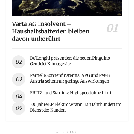
Varta AG insolvent –
Haushaltsbatterien bleiben
davon unberührt
De’Longhi präsentiert die neuen Pinguino
GentleJet Klimageräte
Partielle Sonnenfinsternis: APG und PV&B
Austria sehen nur geringe Auswirkungen
FRITZ! und Starlink: Highspeed ohne Limit
100 Jahre EP:Elektro Wrann: Ein Jahrhundert im
Dienst der Kunden
WERBUNG