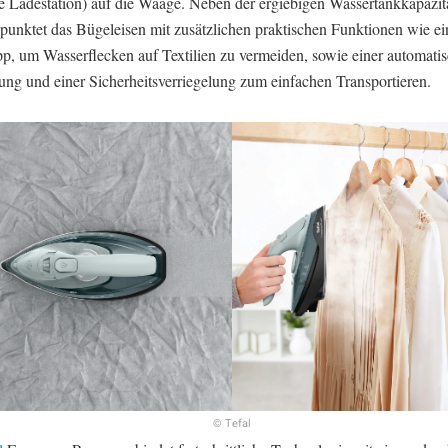
ve Ladestation) auf die Waage. Neben der ergiebigen Wassertankkapazit
r punktet das Bügeleisen mit zusätzlichen praktischen Funktionen wie e
pp, um Wasserflecken auf Textilien zu vermeiden, sowie einer automati
ung und einer Sicherheitsverriegelung zum einfachen Transportieren.
© Tefal