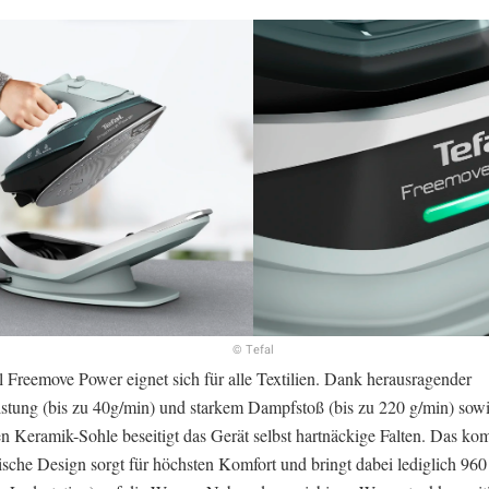
© Tefal
l Freemove Power eignet sich für alle Textilien. Dank herausragender
stung (bis zu 40g/min) und starkem Dampfstoß (bis zu 220 g/min) sowi
en Keramik-Sohle beseitigt das Gerät selbst hartnäckige Falten. Das ko
sche Design sorgt für höchsten Komfort und bringt dabei lediglich 9