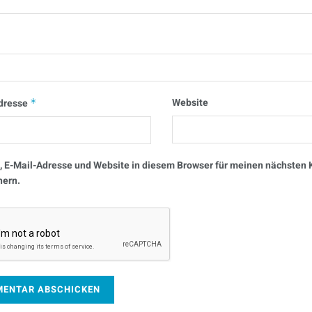
Website
dresse
*
 E-Mail-Adresse und Website in diesem Browser für meinen nächste
hern.