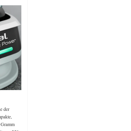
e der
mpakte,
60 Gramm