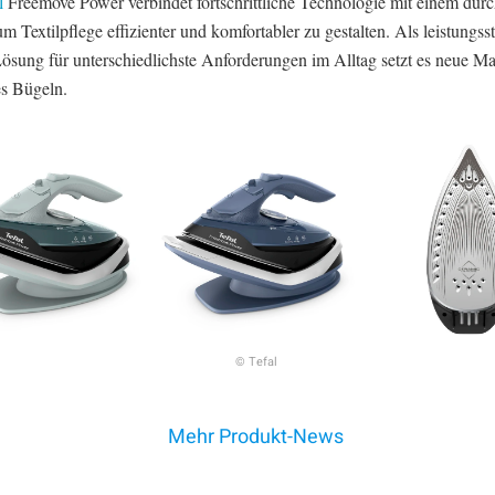
l
Freemove Power verbindet fortschrittliche Technologie mit einem dur
m Textilpflege effizienter und komfortabler zu gestalten. Als leistungss
Lösung für unterschiedlichste Anforderungen im Alltag setzt es neue Ma
es Bügeln.
© Tefal
Mehr Produkt-News