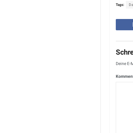
Tags:
D
Schr
Deine E-M
Kommen