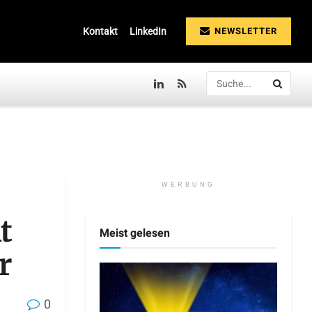
NEWSLETTER
Kontakt
LinkedIn
WERBUNG
t
Meist gelesen
r
0