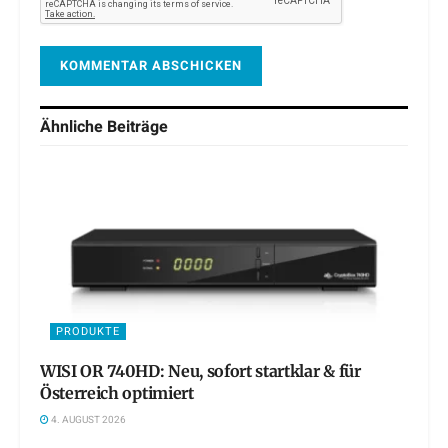
Ähnliche
Beiträge
PRODUKTE
WISI OR 740HD: Neu, sofort startklar & für
Österreich optimiert
4. AUGUST 2026