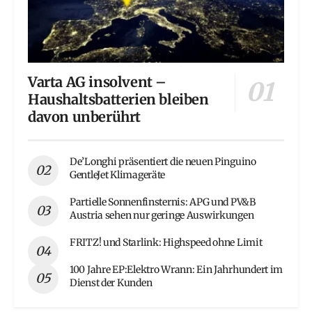
Varta AG insolvent –
Haushaltsbatterien bleiben
davon unberührt
De’Longhi präsentiert die neuen Pinguino
GentleJet Klimageräte
Partielle Sonnenfinsternis: APG und PV&B
Austria sehen nur geringe Auswirkungen
FRITZ! und Starlink: Highspeed ohne Limit
100 Jahre EP:Elektro Wrann: Ein Jahrhundert im
Dienst der Kunden