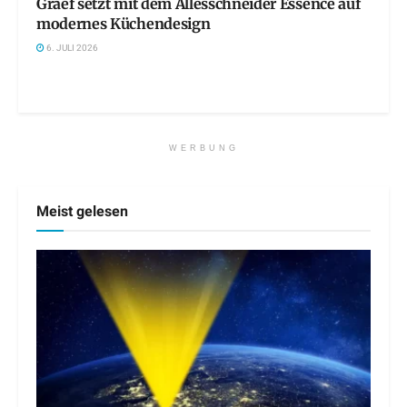
Graef setzt mit dem Allesschneider Essence auf
modernes Küchendesign
6. JULI 2026
WERBUNG
Meist gelesen