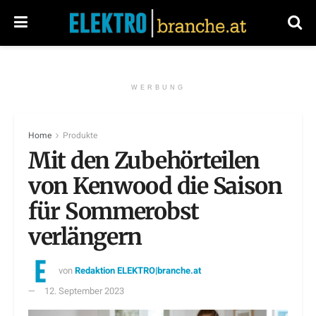
WERBUNG
Home
Produkte
Mit den Zubehörteilen
von Kenwood die Saison
für Sommerobst
verlängern
von
Redaktion ELEKTRO|branche.at
12. September 2023