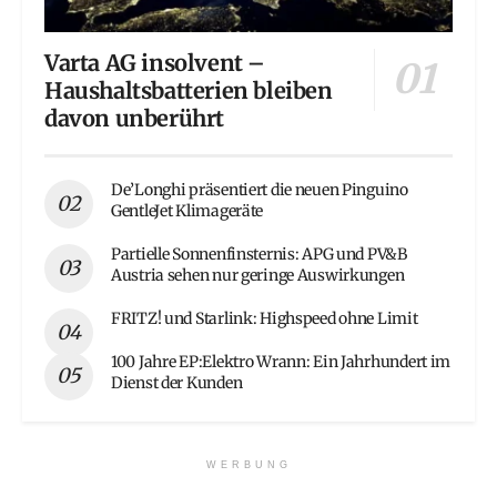
Varta AG insolvent –
Haushaltsbatterien bleiben
davon unberührt
De’Longhi präsentiert die neuen Pinguino
GentleJet Klimageräte
Partielle Sonnenfinsternis: APG und PV&B
Austria sehen nur geringe Auswirkungen
FRITZ! und Starlink: Highspeed ohne Limit
100 Jahre EP:Elektro Wrann: Ein Jahrhundert im
Dienst der Kunden
WERBUNG