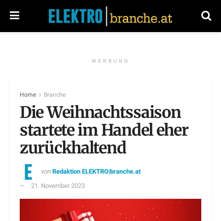
WERBUNG
Home
Branche
Die Weihnachtssaison
startete im Handel eher
zurückhaltend
von
Redaktion ELEKTRO|branche.at
21. November 2023