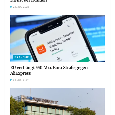
Dienst der Kunden
24. JULI 2026
BRANCHE
EU verhängt 550 Mio. Euro Strafe gegen
AliExpress
21. JULI 2026