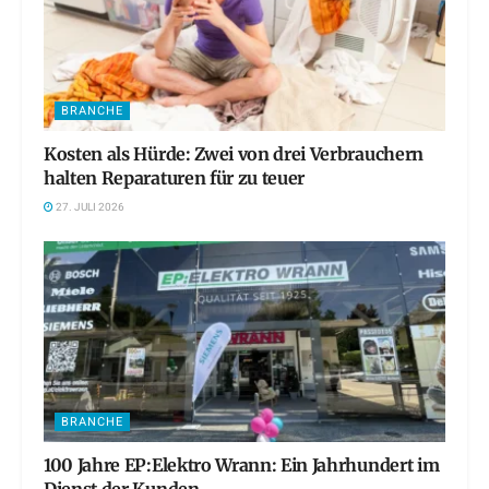
BRANCHE
Kosten als Hürde: Zwei von drei Verbrauchern
halten Reparaturen für zu teuer
27. JULI 2026
BRANCHE
100 Jahre EP:Elektro Wrann: Ein Jahrhundert im