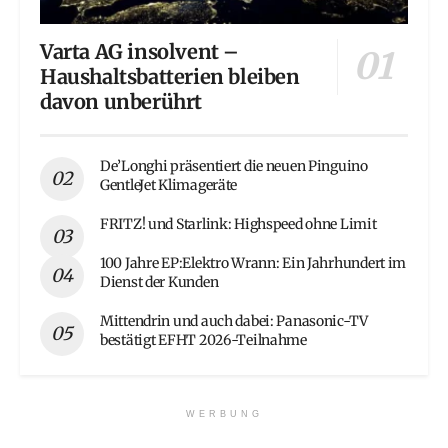
Varta AG insolvent –
Haushaltsbatterien bleiben
davon unberührt
De’Longhi präsentiert die neuen Pinguino
GentleJet Klimageräte
FRITZ! und Starlink: Highspeed ohne Limit
100 Jahre EP:Elektro Wrann: Ein Jahrhundert im
Dienst der Kunden
Mittendrin und auch dabei: Panasonic-TV
bestätigt EFHT 2026-Teilnahme
WERBUNG