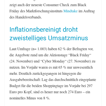
zeigt auch der neueste Consumer Check zum Black
Friday des Marktforschungsinstituts
Mindtake
im Auftrag
des Handelsverbands.
Inflationsbereinigt droht
zweistelliges Umsatzminus
Laut Umfrage (n= 1.003) haben 62 % der Befragten vor,
die Angebote rund um die Aktionstage “Black Friday“
(24. November) und “Cyber Monday“ (27. November) zu
nutzen. Im Vorjahr waren es mit 65 % nur unwesentlich
mehr. Deutlich zurückgegangen ist hingegen die
Ausgabebereitschaft: Lag das durchschnittlich eingeplante
Budget für die beiden Shoppingtage im Vorjahr bei 297
Euro pro Kopf, sind es heuer nur noch 274 Euro – ein
nominelles Minus von 8 %.