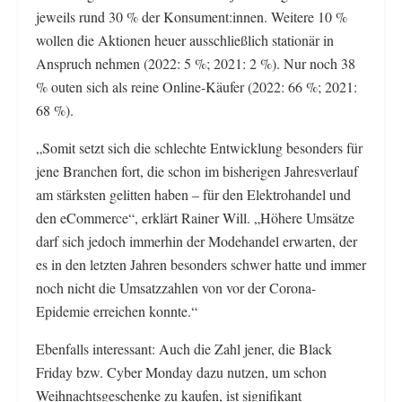
jeweils rund 30 % der Konsument:innen. Weitere 10 %
wollen die Aktionen heuer ausschließlich stationär in
Anspruch nehmen (2022: 5 %; 2021: 2 %). Nur noch 38
% outen sich als reine Online-Käufer (2022: 66 %; 2021:
68 %).
„Somit setzt sich die schlechte Entwicklung besonders für
jene Branchen fort, die schon im bisherigen Jahresverlauf
am stärksten gelitten haben – für den Elektrohandel und
den eCommerce“, erklärt Rainer Will. „Höhere Umsätze
darf sich jedoch immerhin der Modehandel erwarten, der
es in den letzten Jahren besonders schwer hatte und immer
noch nicht die Umsatzzahlen von vor der Corona-
Epidemie erreichen konnte.“
Ebenfalls interessant: Auch die Zahl jener, die Black
Friday bzw. Cyber Monday dazu nutzen, um schon
Weihnachtsgeschenke zu kaufen, ist signifikant