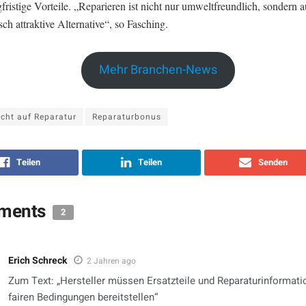
fristige Vorteile. „Reparieren ist nicht nur umweltfreundlich, sondern 
h attraktive Alternative“, so Fasching.
Mehr Branchen-News
cht auf Reparatur
Reparaturbonus
Teilen
Teilen
Senden
ments
2
Erich Schreck
2 Jahren ago
Zum Text: „Hersteller müssen Ersatzteile und Reparaturinformati
fairen Bedingungen bereitstellen“