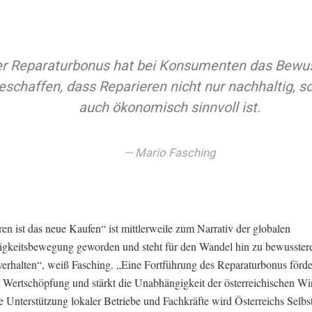
r Reparaturbonus hat bei Konsumenten das Bewu
eschaffen, dass Reparieren nicht nur nachhaltig, s
auch ökonomisch sinnvoll ist.
Mario Fasching
en ist das neue Kaufen“ ist mittlerweile zum Narrativ der globalen
igkeitsbewegung geworden und steht für den Wandel hin zu bewusste
rhalten“, weiß Fasching. „Eine Fortführung des Reparaturbonus förder
 Wertschöpfung und stärkt die Unabhängigkeit der österreichischen Wir
 Unterstützung lokaler Betriebe und Fachkräfte wird Österreichs Selbst