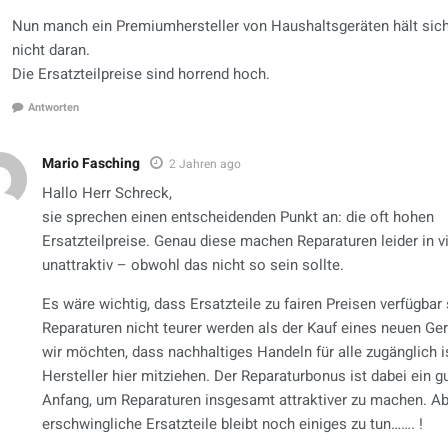
Nun manch ein Premiumhersteller von Haushaltsgeräten hält sic
nicht daran.
Die Ersatzteilpreise sind horrend hoch.
Antworten
Mario Fasching
2 Jahren ago
Hallo Herr Schreck,
sie sprechen einen entscheidenden Punkt an: die oft hohen
Ersatzteilpreise. Genau diese machen Reparaturen leider in vi
unattraktiv – obwohl das nicht so sein sollte.
Es wäre wichtig, dass Ersatzteile zu fairen Preisen verfügbar 
Reparaturen nicht teurer werden als der Kauf eines neuen Ge
wir möchten, dass nachhaltiges Handeln für alle zugänglich 
Hersteller hier mitziehen. Der Reparaturbonus ist dabei ein g
Anfang, um Reparaturen insgesamt attraktiver zu machen. A
erschwingliche Ersatzteile bleibt noch einiges zu tun……. !