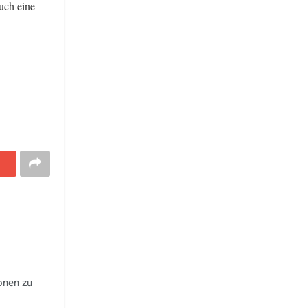
auch eine
onen zu