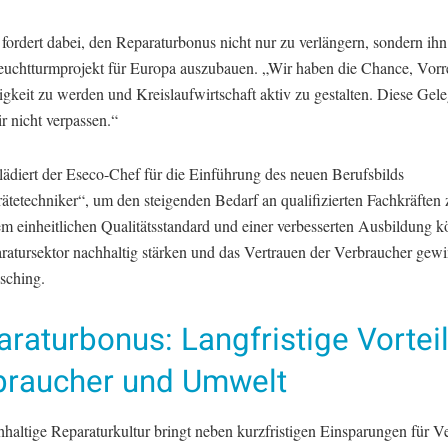
fordert dabei, den Reparaturbonus nicht nur zu verlängern, sondern ih
euchtturmprojekt für Europa auszubauen. „Wir haben die Chance, Vorre
gkeit zu werden und Kreislaufwirtschaft aktiv zu gestalten. Diese Gel
r nicht verpassen.“
ädiert der Eseco-Chef für die Einführung des neuen Berufsbilds
ätetechniker“, um den steigenden Bedarf an qualifizierten Fachkräften
em einheitlichen Qualitätsstandard und einer verbesserten Ausbildung 
ratursektor nachhaltig stärken und das Vertrauen der Verbraucher gew
sching.
raturbonus: Langfristige Vorteil
braucher und Umwelt
hhaltige Reparaturkultur bringt neben kurzfristigen Einsparungen für V