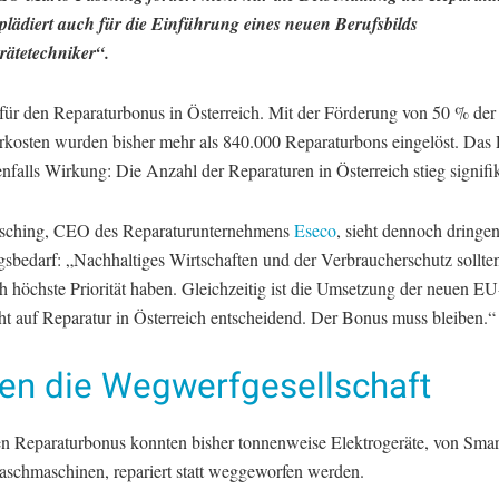
plädiert auch für die Einführung eines neuen Berufsbilds
ätetechniker“.
 für den Reparaturbonus in Österreich. Mit der Förderung von 50 % der
rkosten wurden bisher mehr als 840.000 Reparaturbons eingelöst. Da
enfalls Wirkung: Die Anzahl der Reparaturen in Österreich stieg signifi
sching, CEO des Reparaturunternehmens
Eseco
, sieht dennoch dringe
sbedarf: „Nachhaltiges Wirtschaften und der Verbraucherschutz sollten
h höchste Priorität haben. Gleichzeitig ist die Umsetzung der neuen EU
t auf Reparatur in Österreich entscheidend. Der Bonus muss bleiben.“
en die Wegwerfgesellschaft
n Reparaturbonus konnten bisher tonnenweise Elektrogeräte, von Smar
aschmaschinen, repariert statt weggeworfen werden.