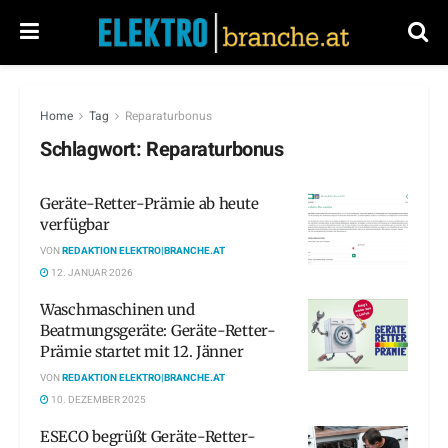
Home
Tag
Reparaturbonus
Schlagwort:
Reparaturbonus
Geräte-Retter-Prämie ab heute
verfügbar
VON
REDAKTION ELEKTRO|BRANCHE.AT
12. JANUAR 2026
Waschmaschinen und
Beatmungsgeräte: Geräte-Retter-
Prämie startet mit 12. Jänner
VON
REDAKTION ELEKTRO|BRANCHE.AT
10. DEZEMBER 2025
ESECO begrüßt Geräte-Retter-