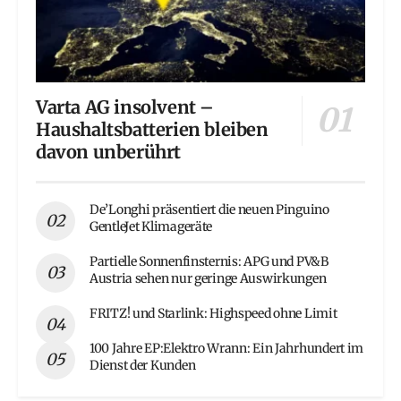
Varta AG insolvent –
Haushaltsbatterien bleiben
davon unberührt
De’Longhi präsentiert die neuen Pinguino
GentleJet Klimageräte
Partielle Sonnenfinsternis: APG und PV&B
Austria sehen nur geringe Auswirkungen
FRITZ! und Starlink: Highspeed ohne Limit
100 Jahre EP:Elektro Wrann: Ein Jahrhundert im
Dienst der Kunden