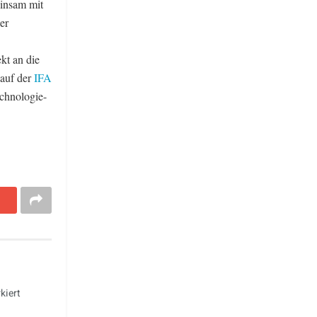
einsam mit
er
kt an die
auf der
IFA
echnologie-
kiert