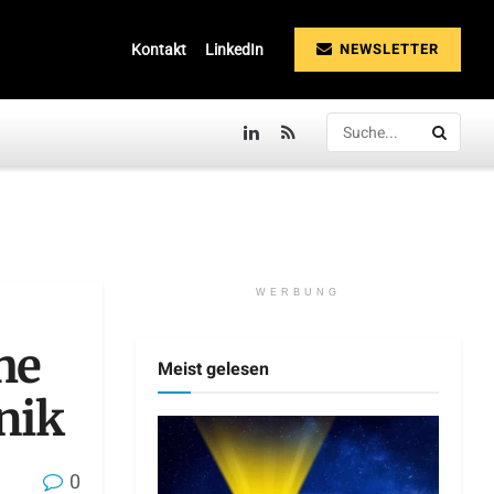
NEWSLETTER
Kontakt
LinkedIn
WERBUNG
he
Meist gelesen
nik
0