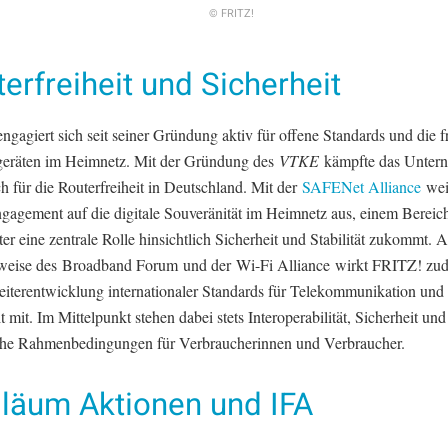
© FRITZ!
erfreiheit und Sicherheit
gagiert sich seit seiner Gründung aktiv für offene Standards und die f
eräten im Heimnetz. Mit der Gründung des
VTKE
kämpfte das Unter
ch für die Routerfreiheit in Deutschland. Mit der
SAFENet Alliance
wei
ngagement auf die digitale Souveränität im Heimnetz aus, einem Bereic
r eine zentrale Rolle hinsichtlich Sicherheit und Stabilität zukommt. A
sweise des Broadband Forum und der Wi-Fi Alliance wirkt FRITZ! zu
eiterentwicklung internationaler Standards für Telekommunikation und 
t mit. Im Mittelpunkt stehen dabei stets Interoperabilität, Sicherheit und
iche Rahmenbedingungen für Verbraucherinnen und Verbraucher.
iläum Aktionen und IFA