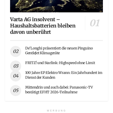
Varta AG insolvent –
Haushaltsbatterien bleiben
davon unberührt
De’Longhi präsentiert die neuen Pinguino
GentleJet Klimageräte
FRITZ! und Starlink: Highspeed ohne Limit
100 Jahre EP:Elektro Wrann: Ein Jahrhundert im
Dienst der Kunden
Mittendrin und auch dabei: Panasonic-TV
bestätigt EFHT 2026-Teilnahme
WERBUNG