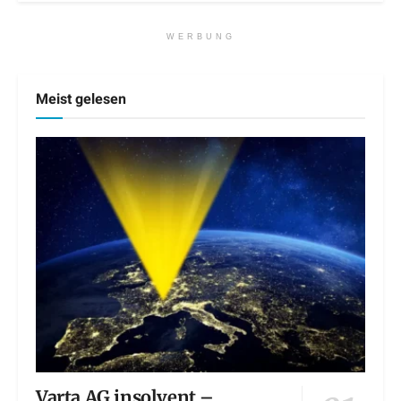
WERBUNG
Meist gelesen
Varta AG insolvent –