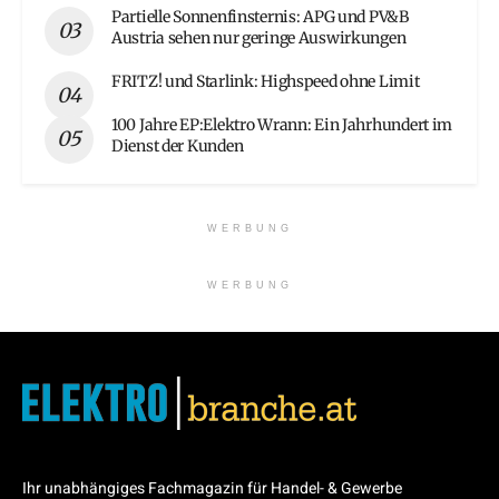
Partielle Sonnenfinsternis: APG und PV&B
Austria sehen nur geringe Auswirkungen
FRITZ! und Starlink: Highspeed ohne Limit
100 Jahre EP:Elektro Wrann: Ein Jahrhundert im
Dienst der Kunden
WERBUNG
WERBUNG
Ihr unabhängiges Fachmagazin für Handel- & Gewerbe