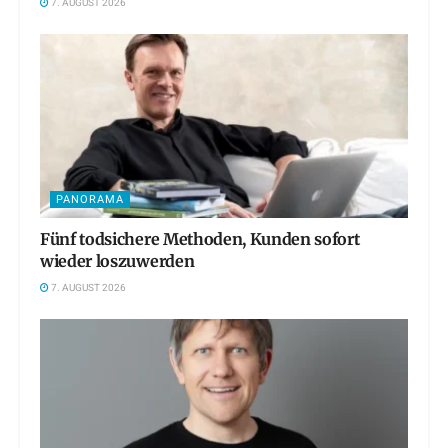
7. AUGUST 2026
PANORAMA
Fünf todsichere Methoden, Kunden sofort
wieder loszuwerden
7. AUGUST 2026