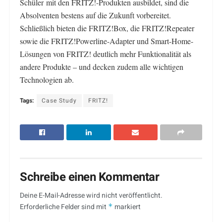
Schüler mit den FRITZ!-Produkten ausbildet, sind die
Absolventen bestens auf die Zukunft vorbereitet.
Schließlich bieten die FRITZ!Box, die FRITZ!Repeater
sowie die FRITZ!Powerline-Adapter und Smart-Home-
Lösungen von FRITZ! deutlich mehr Funktionalität als
andere Produkte – und decken zudem alle wichtigen
Technologien ab.
Tags:
Case Study
FRITZ!
Schreibe einen Kommentar
Deine E-Mail-Adresse wird nicht veröffentlicht.
Erforderliche Felder sind mit
*
markiert