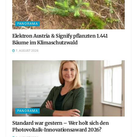
PANORAMA
Elektron Austria & Signify pflanzten 1.441
Bäume im Klimaschutzwald
7. AUGUST 2026
PANORAMA
Standard war gestern – Wer holt sich den
Photovoltaik-Innovationsaward 2026?