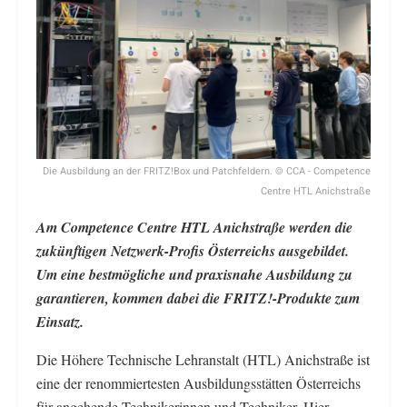
Die Ausbildung an der FRITZ!Box und Patchfeldern. © CCA - Competence
Centre HTL Anichstraße
Am Competence Centre HTL Anichstraße werden die
zukünftigen Netzwerk-Profis Österreichs ausgebildet.
Um eine bestmögliche und praxisnahe Ausbildung zu
garantieren, kommen dabei die FRITZ!-Produkte zum
Einsatz.
Die Höhere Technische Lehranstalt (HTL) Anichstraße ist
eine der renommiertesten Ausbildungsstätten Österreichs
für angehende Technikerinnen und Techniker. Hier