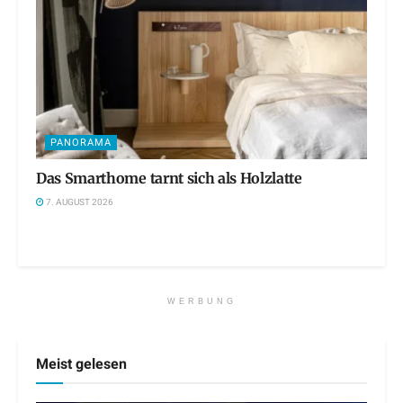
PANORAMA
Das Smarthome tarnt sich als Holzlatte
7. AUGUST 2026
WERBUNG
Meist gelesen