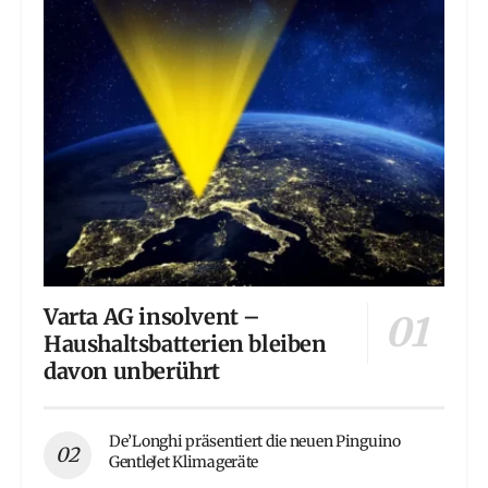
Varta AG insolvent –
Haushaltsbatterien bleiben
davon unberührt
De’Longhi präsentiert die neuen Pinguino
GentleJet Klimageräte