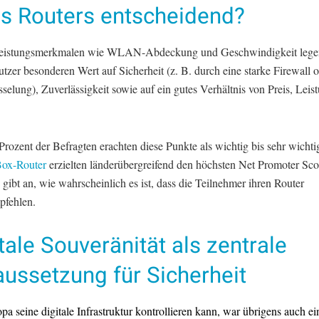
es Routers entscheidend?
eistungsmerkmalen wie WLAN-Abdeckung und Geschwindigkeit lege
utzer besonderen Wert auf Sicherheit (z. B. durch eine starke Firewall 
selung), Zuverlässigkeit sowie auf ein gutes Verhältnis von Preis, Leis
rozent der Befragten erachten diese Punkte als wichtig bis sehr wichti
ox-Router
erzielten länderübergreifend den höchsten Net Promoter Sc
ibt an, wie wahrscheinlich es ist, dass die Teilnehmer ihren Router
pfehlen.
tale Souveränität als zentrale
ussetzung für Sicherheit
a seine digitale Infrastruktur kontrollieren kann, war übrigens auch ei