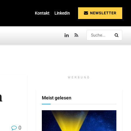
NEWSLETTER
Kontakt
LinkedIn
WERBUNG
n
Meist gelesen
0