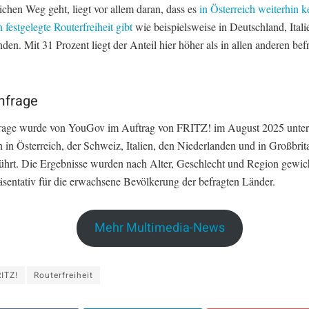
chen Weg geht, liegt vor allem daran, dass es
in Österreich weiterhin k
h festgelegte Routerfreiheit gibt
wie beispielsweise in Deutschland, Ital
den. Mit 31 Prozent liegt der Anteil hier höher als in allen anderen bef
mfrage
age wurde von YouGov im Auftrag von FRITZ! im August 2025 unter
 in Österreich, der Schweiz, Italien, den Niederlanden und in Großbrit
ührt. Die Ergebnisse wurden nach Alter, Geschlecht und Region gewic
äsentativ für die erwachsene Bevölkerung der befragten Länder.
Mehr Multimedia-News
ITZ!
Routerfreiheit