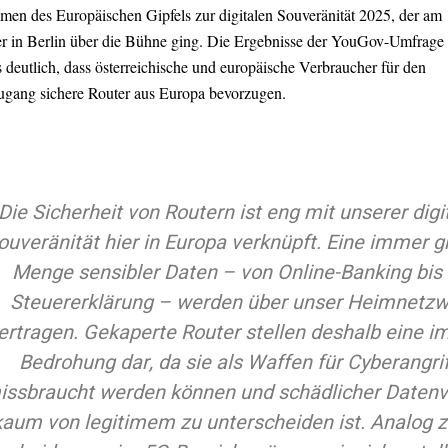
men des Europäischen Gipfels zur digitalen Souveränität 2025, der am 
 in Berlin über die Bühne ging. Die Ergebnisse der YouGov-Umfrage 
s deutlich, dass österreichische und europäische Verbraucher für den
zugang sichere Router aus Europa bevorzugen.
Die Sicherheit von Routern ist eng mit unserer digi
ouveränität hier in Europa verknüpft. Eine immer 
Menge sensibler Daten – von Online-Banking bis 
Steuererklärung – werden über unser Heimnetzw
ertragen. Gekaperte Router stellen deshalb eine 
Bedrohung dar, da sie als Waffen für Cyberangri
issbraucht werden können und schädlicher Datenv
kaum von legitimem zu unterscheiden ist. Analog 