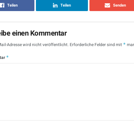
Teilen
Teilen
Senden
eibe einen Kommentar
ail-Adresse wird nicht veröffentlicht.
Erforderliche Felder sind mit
*
mar
tar
*