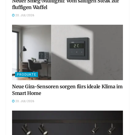
Neuer Smeg-Multigrill: Vom saftigen Steak zur
fluffigen Waffel
20. JULI 2026
PRODUKTE
Neue Gira-Sensoren sorgen fürs ideale Klima im
Smart Home
20. JULI 2026