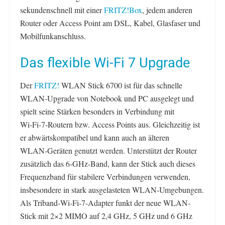
sekundenschnell mit einer
FRITZ!Box
, jedem anderen
Router oder Access Point am DSL, Kabel, Glasfaser und
Mobilfunkanschluss.
Das flexible Wi-Fi 7 Upgrade
Der
FRITZ!
WLAN Stick 6700 ist für das schnelle
WLAN‑Upgrade von Notebook und PC ausgelegt und
spielt seine Stärken besonders in Verbindung mit
Wi‑Fi‑7‑Routern bzw. Access Points aus. Gleichzeitig ist
er abwärtskompatibel und kann auch an älteren
WLAN‑Geräten genutzt werden. Unterstützt der Router
zusätzlich das 6‑GHz‑Band, kann der Stick auch dieses
Frequenzband für stabilere Verbindungen verwenden,
insbesondere in stark ausgelasteten WLAN‑Umgebungen.
Als Triband‑Wi‑Fi‑7‑Adapter funkt der neue WLAN-
Stick mit 2×2 MIMO auf 2,4 GHz, 5 GHz und 6 GHz