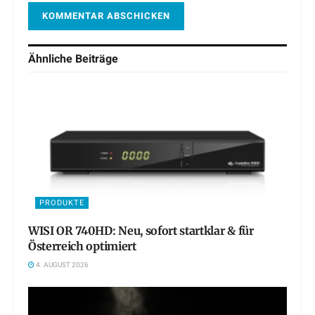
Ähnliche
Beiträge
PRODUKTE
WISI OR 740HD: Neu, sofort startklar & für
Österreich optimiert
4. AUGUST 2026