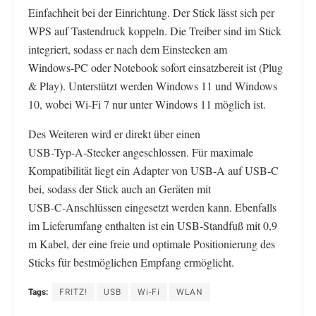
Einfachheit bei der Einrichtung. Der Stick lässt sich per
WPS auf Tastendruck koppeln. Die Treiber sind im Stick
integriert, sodass er nach dem Einstecken am
Windows‑PC oder Notebook sofort einsatzbereit ist (Plug
& Play). Unterstützt werden Windows 11 und Windows
10, wobei Wi-Fi 7 nur unter Windows 11 möglich ist.
Des Weiteren wird er direkt über einen
USB‑Typ‑A‑Stecker angeschlossen. Für maximale
Kompatibilität liegt ein Adapter von USB‑A auf USB‑C
bei, sodass der Stick auch an Geräten mit
USB‑C‑Anschlüssen eingesetzt werden kann. Ebenfalls
im Lieferumfang enthalten ist ein USB‑Standfuß mit 0,9
m Kabel, der eine freie und optimale Positionierung des
Sticks für bestmöglichen Empfang ermöglicht.
Tags:
FRITZ!
USB
Wi-Fi
WLAN