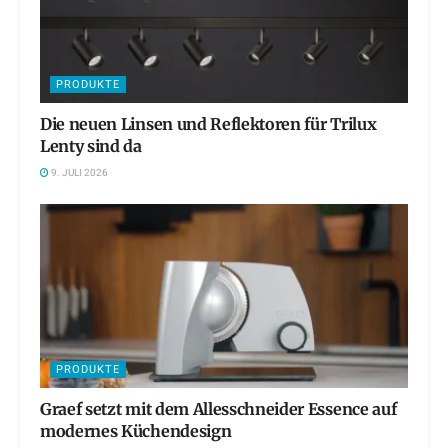
PRODUKTE
Die neuen Linsen und Reflektoren für Trilux
Lenty sind da
9. JULI 2026
PRODUKTE
Graef setzt mit dem Allesschneider Essence auf
modernes Küchendesign