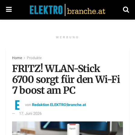
WERBUNG
Home
Produkte
FRITZ! WLAN-Stick
6700 sorgt für den Wi-Fi
7 boost am PC
von
Redaktion ELEKTRO|branche.at
17. Juni 2026