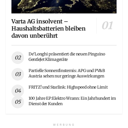
Varta AG insolvent –
Haushaltsbatterien bleiben
davon unberührt
De’Longhi präsentiert die neuen Pinguino
GentleJet Klimageräte
Partielle Sonnenfinsternis: APG und PV&B
Austria sehen nur geringe Auswirkungen
FRITZ! und Starlink: Highspeed ohne Limit
100 Jahre EP:Elektro Wrann: Ein Jahrhundert im
Dienst der Kunden
WERBUNG