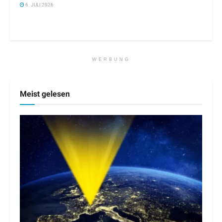
6. JULI 2026
WERBUNG
Meist gelesen