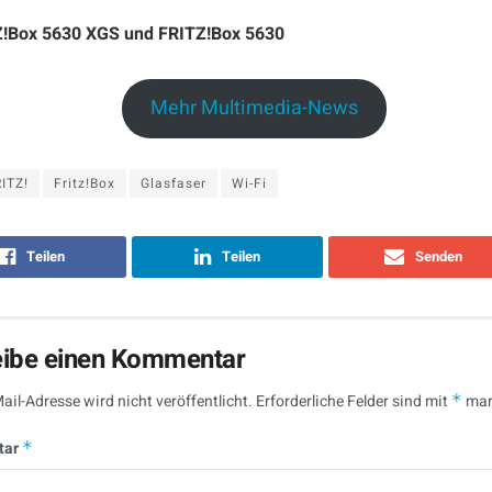
!Box 5630 XGS und FRITZ!Box 5630
Mehr Multimedia-News
ITZ!
Fritz!Box
Glasfaser
Wi-Fi
Teilen
Teilen
Senden
eibe einen Kommentar
ail-Adresse wird nicht veröffentlicht.
Erforderliche Felder sind mit
*
mar
tar
*