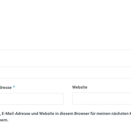
Website
dresse
*
 E-Mail-Adresse und Website in diesem Browser für meinen nächste
hern.