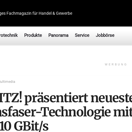
ges Fachmagazin für Handel & Gewerbe
rotechnik
Produkte
Panorama
Service
Jobbörse
WERBUNG
ultimedia
ITZ! präsentiert neuest
asfaser-Technologie mit
10 GBit/s