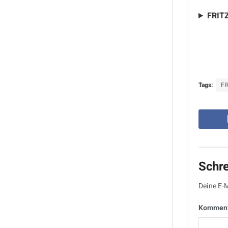
FRITZ
Tags:
FR
Schr
Deine E-M
Kommen