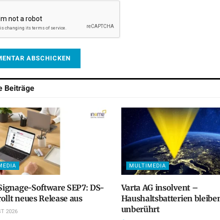
he
Beiträge
MEDIA
MULTIMEDIA
 Signage-Software SEP7: DS-
Varta AG insolvent –
ollt neues Release aus
Haushaltsbatterien bleibe
unberührt
T 2026