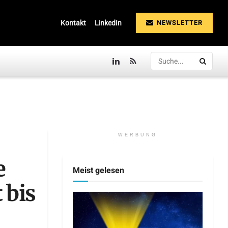
NEWSLETTER
Kontakt
LinkedIn
WERBUNG
e
Meist gelesen
 bis