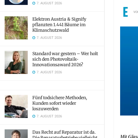
7. AUGUST 2026
vo
Elektron Austria & Signify
pflanzten 1.441 Bäume im
Klimaschutzwald
7. AUGUST 2026
Standard war gestern – Wer holt
sich den Photovoltaik-
Innovationsaward 2026?
7. AUGUST 2026
Fünf todsichere Methoden,
Kunden sofort wieder
loszuwerden
7. AUGUST 2026
Das Recht auf Reparatur ist da.
Mit Glas
Die Reparaturbetriebe vielleicht