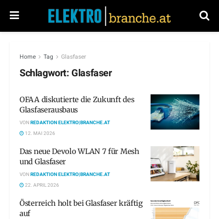
Home
Tag
Glasfaser
Schlagwort:
Glasfaser
OFAA diskutierte die Zukunft des
Glasfaserausbaus
VON
REDAKTION ELEKTRO|BRANCHE.AT
12. MAI 2026
Das neue Devolo WLAN 7 für Mesh
und Glasfaser
VON
REDAKTION ELEKTRO|BRANCHE.AT
22. APRIL 2026
Österreich holt bei Glasfaser kräftig
auf