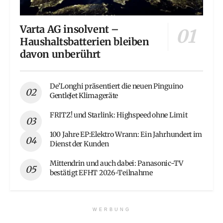
Varta AG insolvent –
Haushaltsbatterien bleiben
davon unberührt
De’Longhi präsentiert die neuen Pinguino
GentleJet Klimageräte
FRITZ! und Starlink: Highspeed ohne Limit
100 Jahre EP:Elektro Wrann: Ein Jahrhundert im
Dienst der Kunden
Mittendrin und auch dabei: Panasonic-TV
bestätigt EFHT 2026-Teilnahme
WERBUNG