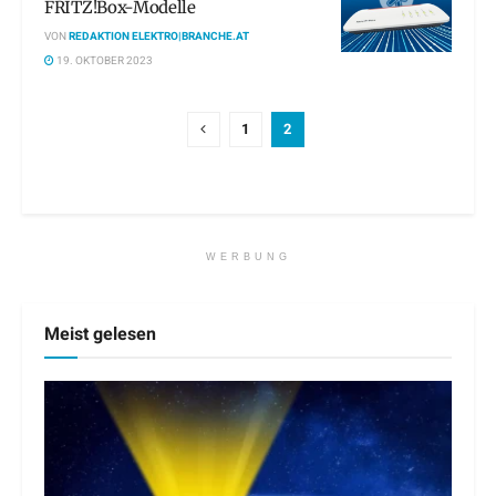
FRITZ!Box-Modelle
VON
REDAKTION ELEKTRO|BRANCHE.AT
19. OKTOBER 2023
1
2
WERBUNG
Meist gelesen