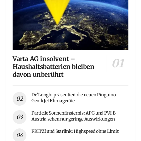
Varta AG insolvent –
Haushaltsbatterien bleiben
davon unberührt
De’Longhi präsentiert die neuen Pinguino
GentleJet Klimageräte
Partielle Sonnenfinsternis: APG und PV&B
Austria sehen nur geringe Auswirkungen
FRITZ! und Starlink: Highspeed ohne Limit