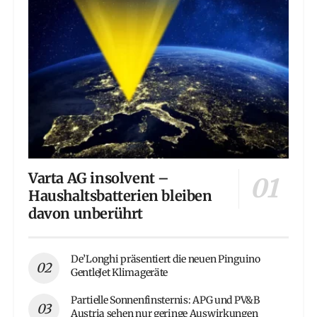
Varta AG insolvent –
Haushaltsbatterien bleiben
davon unberührt
De’Longhi präsentiert die neuen Pinguino
GentleJet Klimageräte
Partielle Sonnenfinsternis: APG und PV&B
Austria sehen nur geringe Auswirkungen