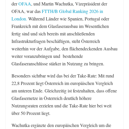
der
OFAA
, und Martin Wachutka, Vizepräsident der
OFAA, war das
FTTH/B Global Ranking 2026 in
London.
Während Länder wie Spanien, Portugal oder
Frankreich mit dem Glasfaserausbau im Wesentlichen
fertig sind und sich bereits mit anschließenden
Infrastrukturfragen beschäftigen, steht Österreich
weiterhin vor der Aufgabe, den flächendeckenden Ausbau
weiter voranzubringen und bestehende
Glasfaseranschlüsse stärker in Nutzung zu bringen.
Besonders sichtbar wird das bei der Take-Rate: Mit rund
22,8 Prozent liegt Österreich im europäischen Vergleich
am unteren Ende. Gleichzeitig ist festzuhalten, dass offene
Glasfasernetze in Österreich deutlich höhere
Nutzungsraten erzielen und die Take-Rate hier bei weit
über 50 Prozent liegt.
Wachutka ergänzte den europäischen Vergleich um die