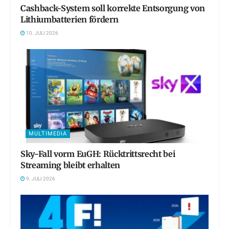
Cashback-System soll korrekte Entsorgung von
Lithiumbatterien fördern
10. JULI 2026
MULTIMEDIA
Sky-Fall vorm EuGH: Rücktrittsrecht bei
Streaming bleibt erhalten
9. JULI 2026