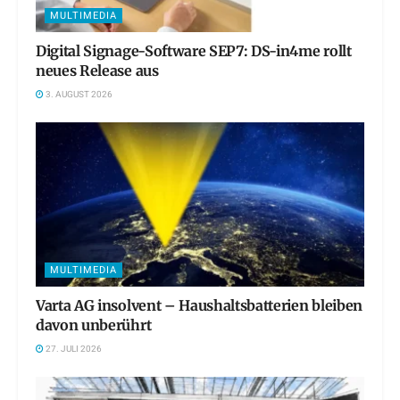
MULTIMEDIA
Digital Signage-Software SEP7: DS-in4me rollt
neues Release aus
3. AUGUST 2026
MULTIMEDIA
Varta AG insolvent – Haushaltsbatterien bleiben
davon unberührt
27. JULI 2026