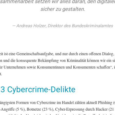
sammenarbeit setzen wir alles daran, den digital
sicher zu gestalten.
Andreas Holzer, Direktor des Bundeskriminalamtes
it ist eine Gemeinschaftsaufgabe, und nur durch einen offenen Dialog, 
on und die konsequente Bekämpfung von Kriminalität können wir ein s
ür Unternehmen sowie Konsumentinnen und Konsumenten schaffen“, i
t.
 3 Cybercrime-Delikte
ängigsten Formen von Cybercrime im Handel zählen aktuell Phishing (
Angriffe (5 %), Botnetze (23 %), Cyber-Erpressung durch Hacker (21