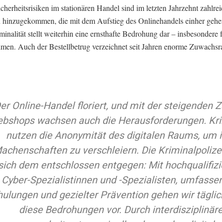
herheitsrisiken im stationären Handel sind im letzten Jahrzehnt zahlre
 hinzugekommen, die mit dem Aufstieg des Onlinehandels einher gehe
inalität stellt weiterhin eine ernsthafte Bedrohung dar – insbesondere 
men. Auch der Bestellbetrug verzeichnet seit Jahren enorme Zuwachsr
er Online-Handel floriert, und mit der steigenden Z
bshops wachsen auch die Herausforderungen. Kri
nutzen die Anonymität des digitalen Raums, um i
achenschaften zu verschleiern. Die Kriminalpolizei
sich dem entschlossen entgegen: Mit hochqualifizi
Cyber-Spezialistinnen und -Spezialisten, umfasse
ulungen und gezielter Prävention gehen wir tägli
diese Bedrohungen vor. Durch interdisziplinär