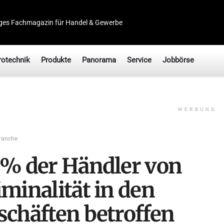
ges Fachmagazin für Handel & Gewerbe
rotechnik
Produkte
Panorama
Service
Jobbörse
WERBUNG
ranche
 % der Händler von
minalität in den
schäften betroffen