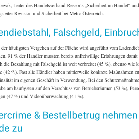
pevak, Leiter des Handelsverband-Ressorts „Sicherheit im Handel“ und
sleiter Revision und Sicherheit bei Metro Österreich.
ndiebstahl, Falschgeld, Einbruc
e der häufigsten Vergehen auf der Fläche wird angeführt vom Ladendieb
en, 91 % der Händler mussten bereits unfreiwillige Erfahrungen damit
 die Bezahlung mit Falschgeld ist weit verbreitet (45 %), ebenso wie k
e (42 %). Fast alle Händler haben mittlerweile konkrete Maßnahmen z
inalität im eigenen Geschäft in Verwendung. Bei den Schutzmaßnahme
iebe am häufigsten auf den Verschluss von Betriebsräumen (53 %), Pers
en (47 %) und Videoüberwachung (41 %).
ercrime & Bestellbetrug nehmen
de zu