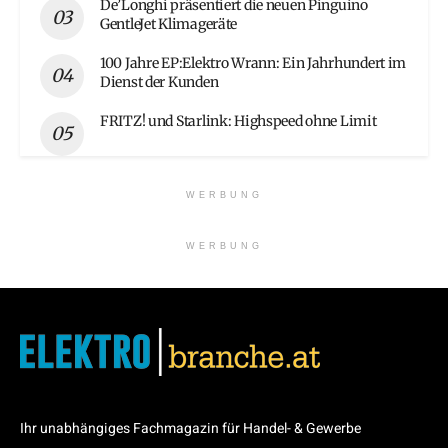
De’Longhi präsentiert die neuen Pinguino
GentleJet Klimageräte
100 Jahre EP:Elektro Wrann: Ein Jahrhundert im
Dienst der Kunden
FRITZ! und Starlink: Highspeed ohne Limit
WERBUNG
WERBUNG
Ihr unabhängiges Fachmagazin für Handel- & Gewerbe