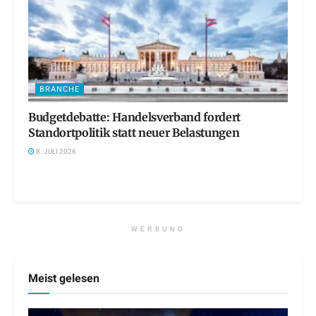
BRANCHE
Budgetdebatte: Handelsverband fordert
Standortpolitik statt neuer Belastungen
8. JULI 2026
WERBUNG
Meist gelesen