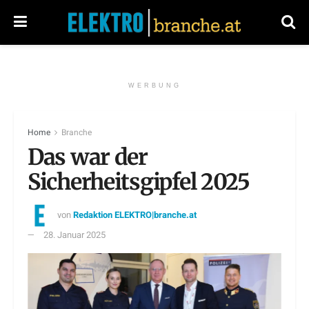
WERBUNG
Home
Branche
Das war der
Sicherheitsgipfel 2025
von
Redaktion ELEKTRO|branche.at
28. Januar 2025