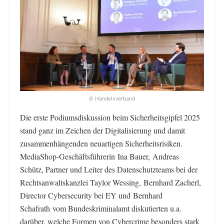
© Handelsverband
Die erste Podiumsdiskussion beim Sicherheitsgipfel 2025
stand ganz im Zeichen der Digitalisierung und damit
zusammenhängenden neuartigen Sicherheitsrisiken.
MediaShop-Geschäftsführerin Ina Bauer, Andreas
Schütz, Partner und Leiter des Datenschutzteams bei der
Rechtsanwaltskanzlei Taylor Wessing, Bernhard Zacherl,
Director Cybersecurity bei EY und Bernhard
Schafrath vom Bundeskriminalamt diskutierten u.a.
darüber, welche Formen von Cybercrime besonders stark