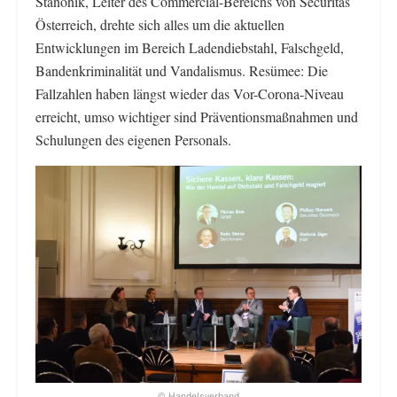
Stanonik, Leiter des Commercial-Bereichs von Securitas
Österreich, drehte sich alles um die aktuellen
Entwicklungen im Bereich Ladendiebstahl, Falschgeld,
Bandenkriminalität und Vandalismus. Resümee: Die
Fallzahlen haben längst wieder das Vor-Corona-Niveau
erreicht, umso wichtiger sind Präventionsmaßnahmen und
Schulungen des eigenen Personals.
© Handelsverband