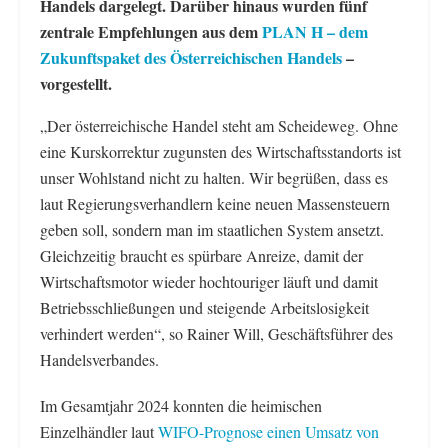
Handels dargelegt. Darüber hinaus wurden fünf
zentrale Empfehlungen aus dem
PLAN H – dem
Zukunftspaket des Österreichischen Handels
–
vorgestellt.
„Der österreichische Handel steht am Scheideweg. Ohne
eine Kurskorrektur zugunsten des Wirtschaftsstandorts ist
unser Wohlstand nicht zu halten. Wir begrüßen, dass es
laut Regierungsverhandlern keine neuen Massensteuern
geben soll, sondern man im staatlichen System ansetzt.
Gleichzeitig braucht es spürbare Anreize, damit der
Wirtschaftsmotor wieder hochtouriger läuft und damit
Betriebsschließungen und steigende Arbeitslosigkeit
verhindert werden“, so Rainer Will, Geschäftsführer des
Handelsverbandes.
Im Gesamtjahr 2024 konnten die heimischen
Einzelhändler laut
WIFO-Prognose einen Umsatz von