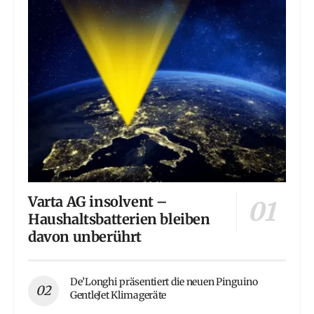
Varta AG insolvent –
Haushaltsbatterien bleiben
davon unberührt
De’Longhi präsentiert die neuen Pinguino
GentleJet Klimageräte