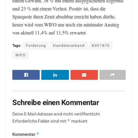
einem Gewinn, 38 % mit einem ausgeglichenen Ergebnis
und 23 % mit einem Verlust. Positiv ist, dass die
Sparquote ihren Zenit absehbar erreicht haben dürfte,
heuer wird vom WIFO nur noch ein minimaler Anstieg
von aktuell 11,4% auf 11,5% erwartet.
Tags:
Forderung
Handelsverband
KSV1870
WIFO
Schreibe einen Kommentar
Deine E-Mail-Adresse wird nicht veröffentlicht.
Erforderliche Felder sind mit
*
markiert
Kommentar
*