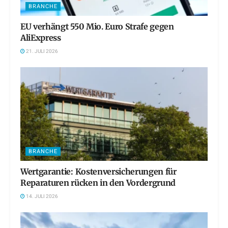
BRANCHE
EU verhängt 550 Mio. Euro Strafe gegen
AliExpress
21. JULI 2026
BRANCHE
Wertgarantie: Kostenversicherungen für
Reparaturen rücken in den Vordergrund
14. JULI 2026