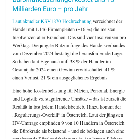
Milliarden Euro – pro Jahr
Laut aktueller KSV1870-Hochrechnung
verzeichnet der
Handel mit 1.146 Firmenpleiten (+16 %) die meisten
Insolvenzen aller Branchen. Das sind vier Insolvenzen pro
Werktag. Die jüngste Blitzumfrage des Handelsverbandes
vom Dezember 2024 bestätigt die herausfordernde Lage.
So haben laut Eigenauskunft 38 % der Händler im
Gesamtjahr 2024 einen Gewinn erwirtschaftet, 41 %
einen Verlust, 21 % ein ausgeglichenes Ergebnis.
Eine hohe Kostenbelastung für Mieten, Personal, Energie
und Logistik vs. stagnierende Umsätze – das ist zurzeit die
Realität in fast jedem Handelsbetrieb. Hinzu kommt der
„Regulierungs-Overkill“ in Österreich. Laut der jüngsten
HV-Umfrage empfinden 9 von 10 Händlern in Österreich
die Bürokratie als belastend – und sie beklagen auch eine
zunehmende Bürokratiebelastung in den letzten 5 Jahren.