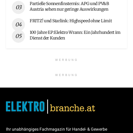
Partielle Sonnenfinsternis: APG und PV&B
Austria sehen nur geringe Auswirkungen
FRITZ! und Starlink: Highspeed ohne Limit
100 Jahre EP:Elektro Wrann: Ein Jahrhundert im
Dienst der Kunden
WERBUNG
WERBUNG
Ihr unabhängiges Fachmagazin für Handel- & Gewerbe