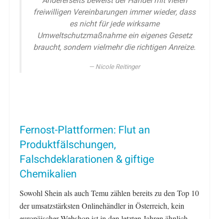
Andererseits beweist der Handel mit vielen
freiwilligen Vereinbarungen immer wieder, dass
es nicht für jede wirksame
Umweltschutzmaßnahme ein eigenes Gesetz
braucht, sondern vielmehr die richtigen Anreize.
Nicole Reitinger
Fernost-Plattformen: Flut an
Produktfälschungen,
Falschdeklarationen & giftige
Chemikalien
Sowohl Shein als auch Temu zählen bereits zu den Top 10
der umsatzstärksten Onlinehändler in Österreich, kein
europäischer Webshop ist in den letzten Jahren ähnlich