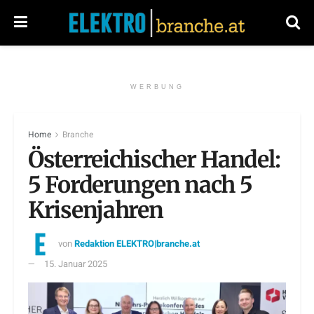
WERBUNG
Home
Branche
Österreichischer Handel:
5 Forderungen nach 5
Krisenjahren
von
Redaktion ELEKTRO|branche.at
15. Januar 2025