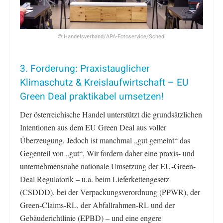
© Handelsverband/APA-Fotoservice/Schedl
3. Forderung: Praxistauglicher
Klimaschutz & Kreislaufwirtschaft – EU
Green Deal praktikabel umsetzen!
Der österreichische Handel unterstützt die grundsätzlichen
Intentionen aus dem EU Green Deal aus voller
Überzeugung. Jedoch ist manchmal „gut gemeint“ das
Gegenteil von „gut“. Wir fordern daher eine praxis- und
unternehmensnahe nationale Umsetzung der EU-Green-
Deal Regulatorik – u.a. beim Lieferkettengesetz
(CSDDD), bei der Verpackungsverordnung (PPWR), der
Green-Claims-RL, der Abfallrahmen-RL und der
Gebäuderichtlinie (EPBD) – und eine engere