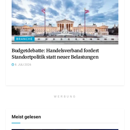
BRANCHE
Budgetdebatte: Handelsverband fordert
Standortpolitik statt neuer Belastungen
8. JULI 2026
WERBUNG
Meist gelesen