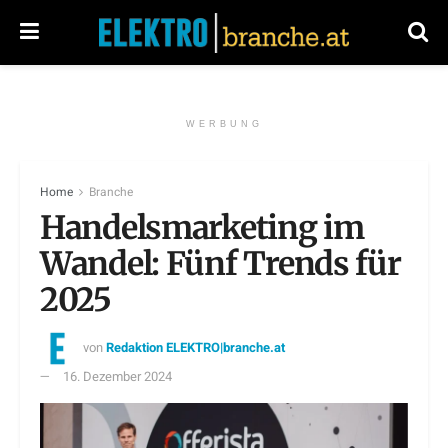
WERBUNG
Home
Branche
Handelsmarketing im
Wandel: Fünf Trends für
2025
von
Redaktion ELEKTRO|branche.at
16. Dezember 2024