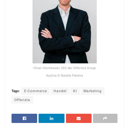
Oliver Olschewski, CEO der Offerista Group
Austria © Natalie Paloma
Tags:
E-Commerce
Handel
KI
Marketing
Offerista