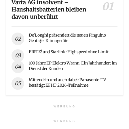
Varta AG insolvent –
Haushaltsbatterien bleiben
davon unberührt
De’Longhi präsentiert die neuen Pinguino
GentleJet Klimageräte
FRITZ! und Starlink: Highspeed ohne Limit
100 Jahre EP:Elektro Wrann: Ein Jahrhundert im
Dienst der Kunden
Mittendrin und auch dabei: Panasonic-TV
bestätigt EFHT 2026-Teilnahme
WERBUNG
WERBUNG