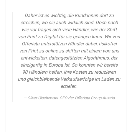
Daher ist es wichtig, die Kund:innen dort zu
erreichen, wo sie auch wirklich sind. Doch nach
wie vor fragen sich viele Händler, wie der Shift
von Print zu Digital für sie gelingen kann. Wir von
Offerista unterstützen Händler dabei, risikofrei
von Print zu online zu shiften mit einem von uns
entwickelten, datengestützten Algorithmus, der
einzigartig in Europa ist. So konnten wir bereits
90 Händlern helfen, ihre Kosten zu reduzieren
und gleichbleibende Verkaufserfolge im Laden zu
erzielen.
Oliver Olschewski, CEO der Offerista Group Austria