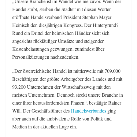
„Unsere Branche ist im Wandel wie nie zuvor. Wenn der
Handel stirbt, sterben die Städte“ mit diesen Worten
eröffnete Handelsverband-Präsident Stephan Mayer-
Heinisch den diesjährigen Kongress. Der Hintergrund?
Rund ein Drittel der heimischen Händler sieht sich
angesichts rückläufiger Umsätze und steigender
Kostenbelastungen gezwungen, zumindest über
Personalkürzungen nachzudenken.
„Der österreichische Handel ist mittlerweile mit 709.000
Beschäftigten der größte Arbeitgeber des Landes und mit
93.200 Unternehmen der Wirtschaftszweig mit den
meisten Unternehmen. Dennoch steckt unsere Branche in
einer ihrer herausforderndsten Phasen“, bestätigte Rainer
Will. Der Geschäftsführer des
Handelsverbandes
ging
aber auch auf die ambivalente Rolle von Politik und
Medien in der aktuellen Lage ein.