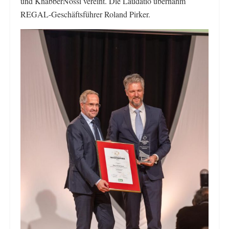
und KnabberNossi vereint. Die Laudatio übernahm
REGAL-Geschäftsführer Roland Pirker.