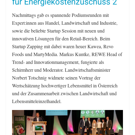
für Energiekostenzuschuss 2
Nachmittags gab es spannende Podiumsrunden mit
Expert:innen aus Handel, Landwirtschaft und Industrie,
sowie die beliebte Startup Session mit neuen und
innovativen Lösungen für den Retail-Bereich. Beim
Startup Zapping mit dabei waren heuer Kawea, Revo
Foods und MartyMedia. Markus Kuntke, REWE Head of
Trend- and Innovationmanagement, fungierte als
Schirmherr und Moderator. Landwirtschaftsminister
Norbert Totschnig widmete seinen Vortrag der
Wertschätzung hochwertiger Lebensmittel in Österreich
und der Zusammenarbeit zwischen Landwirtschaft und
Lebensmitteleinzelhandel.