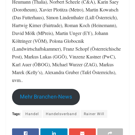
Heumann (Thalia), Norbert Scheele (C&A), Karin Saey
(Dorotheum), Xavier Plotitza (Metro), Martin Kowatsch
(Das Futterhaus), Simon Lindenthaler (Lidl Österreich),
Hartwig Kirner (Fairtrade), Roman Koch (Heinemann),
David Mölk (MPreis), Martin Unger (EY), Johann
Költringer (VÖM), Polona Globocnik
(Landwirtschaftskammer), Franz Schopf (Österreichische
Post), Markus Lukas (GGÖ), Vinzenz Kastner (PwC),
Karl Auer (ÖBOG), Michael Wurzer (ZAG), Markus
Marek (Kelly’s), Alexandra Gruber (Tafel Österreichs),
uvm..
Mehr Branchen-News
Tags:
Handel
Handelsverband
Rainer Will