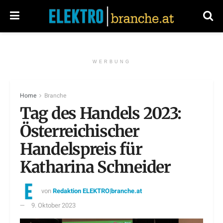
WERBUNG
Home
Branche
Tag des Handels 2023:
Österreichischer
Handelspreis für
Katharina Schneider
von
Redaktion ELEKTRO|branche.at
9. Oktober 2023