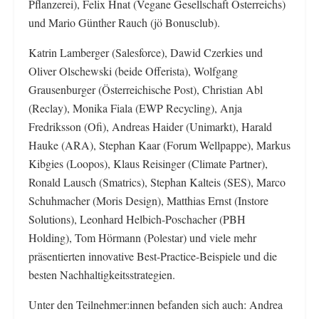
Pflanzerei), Felix Hnat (Vegane Gesellschaft Österreichs)
und Mario Günther Rauch (jö Bonusclub).
Katrin Lamberger (Salesforce), Dawid Czerkies und
Oliver Olschewski (beide Offerista), Wolfgang
Grausenburger (Österreichische Post), Christian Abl
(Reclay), Monika Fiala (EWP Recycling), Anja
Fredriksson (Ofi), Andreas Haider (Unimarkt), Harald
Hauke (ARA), Stephan Kaar (Forum Wellpappe), Markus
Kibgies (Loopos), Klaus Reisinger (Climate Partner),
Ronald Lausch (Smatrics), Stephan Kalteis (SES), Marco
Schuhmacher (Moris Design), Matthias Ernst (Instore
Solutions), Leonhard Helbich-Poschacher (PBH
Holding), Tom Hörmann (Polestar) und viele mehr
präsentierten innovative Best-Practice-Beispiele und die
besten Nachhaltigkeitsstrategien.
Unter den Teilnehmer:innen befanden sich auch: Andrea