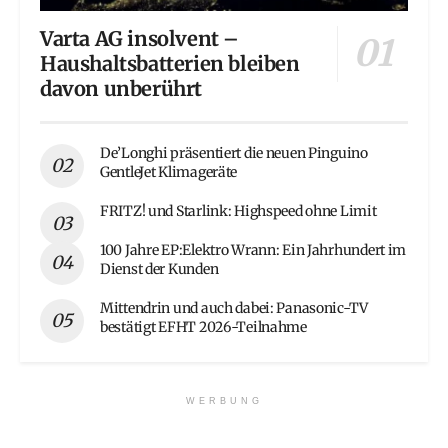
Varta AG insolvent –
Haushaltsbatterien bleiben
davon unberührt
De’Longhi präsentiert die neuen Pinguino
GentleJet Klimageräte
FRITZ! und Starlink: Highspeed ohne Limit
100 Jahre EP:Elektro Wrann: Ein Jahrhundert im
Dienst der Kunden
Mittendrin und auch dabei: Panasonic-TV
bestätigt EFHT 2026-Teilnahme
WERBUNG