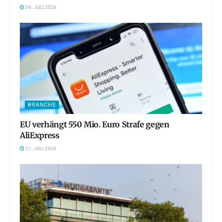
24. JULI 2026
BRANCHE
EU verhängt 550 Mio. Euro Strafe gegen
AliExpress
21. JULI 2026