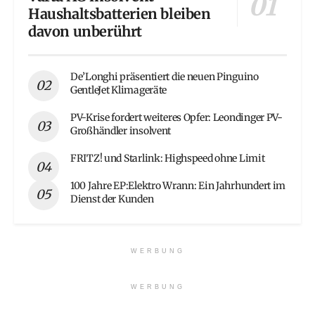
Haushaltsbatterien bleiben
davon unberührt
De’Longhi präsentiert die neuen Pinguino
GentleJet Klimageräte
PV-Krise fordert weiteres Opfer: Leondinger PV-
Großhändler insolvent
FRITZ! und Starlink: Highspeed ohne Limit
100 Jahre EP:Elektro Wrann: Ein Jahrhundert im
Dienst der Kunden
WERBUNG
WERBUNG