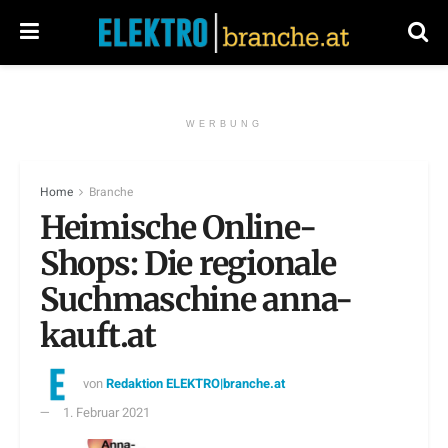
WERBUNG
Home
Branche
Heimische Online-
Shops: Die regionale
Suchmaschine anna-
kauft.at
von
Redaktion ELEKTRO|branche.at
1. Februar 2021