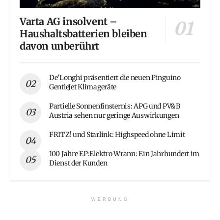
Varta AG insolvent –
Haushaltsbatterien bleiben
davon unberührt
De’Longhi präsentiert die neuen Pinguino
GentleJet Klimageräte
Partielle Sonnenfinsternis: APG und PV&B
Austria sehen nur geringe Auswirkungen
FRITZ! und Starlink: Highspeed ohne Limit
100 Jahre EP:Elektro Wrann: Ein Jahrhundert im
Dienst der Kunden
WERBUNG