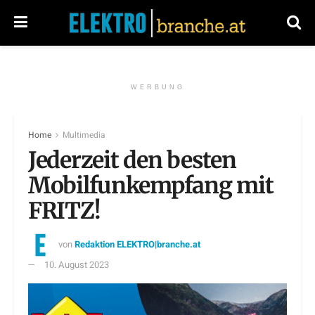
WERBUNG
Home
Multimedia
Jederzeit den besten
Mobilfunkempfang mit
FRITZ!
von
Redaktion ELEKTRO|branche.at
10. August 2023