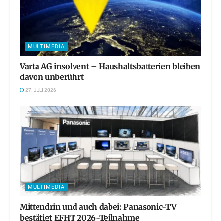
MULTIMEDIA
Varta AG insolvent – Haushaltsbatterien bleiben
davon unberührt
27. JULI 2026
MULTIMEDIA
Mittendrin und auch dabei: Panasonic-TV
bestätigt EFHT 2026-Teilnahme