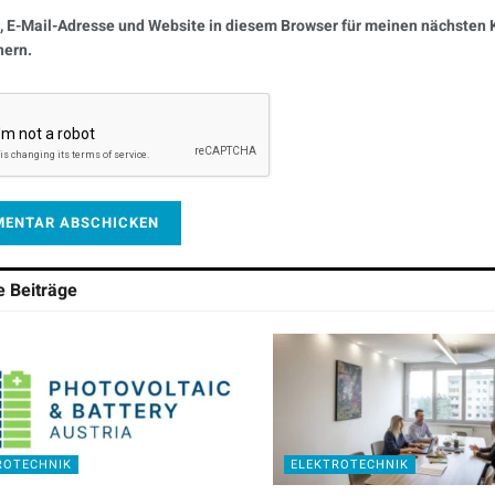
 E-Mail-Adresse und Website in diesem Browser für meinen nächste
hern.
he
Beiträge
ROTECHNIK
ELEKTROTECHNIK