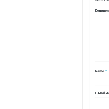
Deine E-M
Kommen
Name
*
E-Mail-A