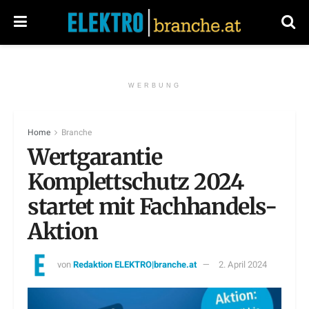
WERBUNG
Home
Branche
Wertgarantie
Komplettschutz 2024
startet mit Fachhandels-
Aktion
von
Redaktion ELEKTRO|branche.at
2. April 2024