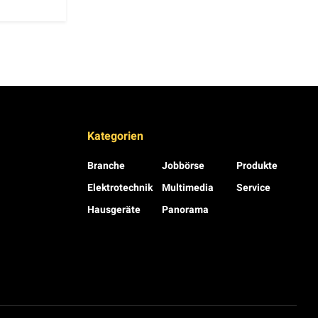
Kategorien
Branche
Jobbörse
Produkte
Elektrotechnik
Multimedia
Service
Hausgeräte
Panorama