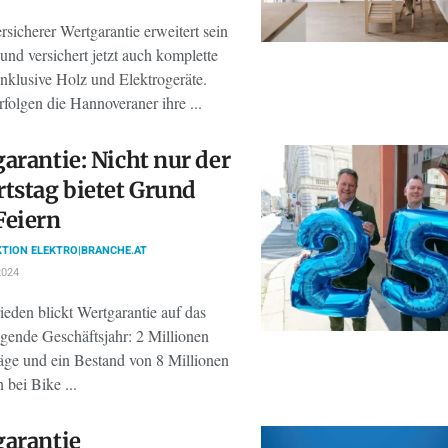
rsicherer Wertgarantie erweitert sein
 und versichert jetzt auch komplette
nklusive Holz und Elektrogeräte.
folgen die Hannoveraner ihre ...
arantie: Nicht nur der
tstag bietet Grund
Feiern
TION ELEKTRO|BRANCHE.AT
2024
ieden blickt Wertgarantie auf das
egende Geschäftsjahr: 2 Millionen
äge und ein Bestand von 8 Millionen
 bei Bike ...
arantie