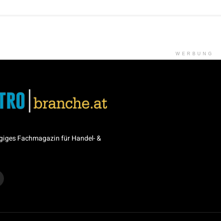
WERBUNG
giges Fachmagazin für Handel- &