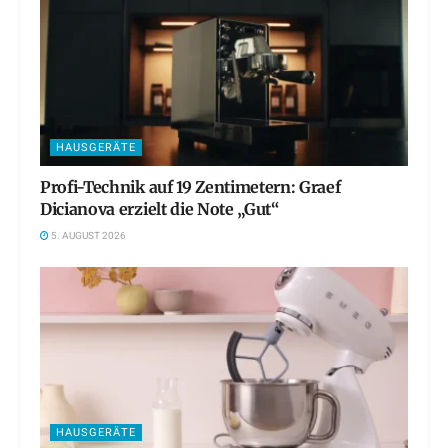
HAUSGERÄTE
Profi-Technik auf 19 Zentimetern: Graef
Dicianova erzielt die Note „Gut“
5. AUGUST 2026
HAUSGERÄTE