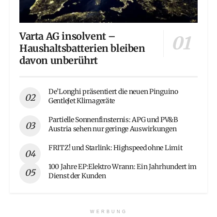
Varta AG insolvent –
Haushaltsbatterien bleiben
davon unberührt
De’Longhi präsentiert die neuen Pinguino
GentleJet Klimageräte
Partielle Sonnenfinsternis: APG und PV&B
Austria sehen nur geringe Auswirkungen
FRITZ! und Starlink: Highspeed ohne Limit
100 Jahre EP:Elektro Wrann: Ein Jahrhundert im
Dienst der Kunden
WERBUNG