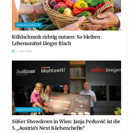
HAUSGERÄTE
Kühlschrank richtig nutzen: So bleiben
Lebensmittel länger frisch
7. JULI 2026
HAUSGERÄTE
Süßer Showdown in Wien: Janja Perković ist die
5. „Austria’s Next Küchenchefin“