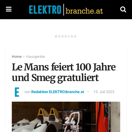
WERBUNG
Home
Hausgeräte
Le Mans feiert 100 Jahre
und Smeg gratuliert
von
Redaktion ELEKTRO|branche.at
13. Juli 2023