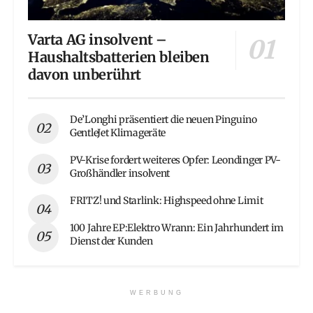
Varta AG insolvent –
Haushaltsbatterien bleiben
davon unberührt
De’Longhi präsentiert die neuen Pinguino
GentleJet Klimageräte
PV-Krise fordert weiteres Opfer: Leondinger PV-
Großhändler insolvent
FRITZ! und Starlink: Highspeed ohne Limit
100 Jahre EP:Elektro Wrann: Ein Jahrhundert im
Dienst der Kunden
WERBUNG