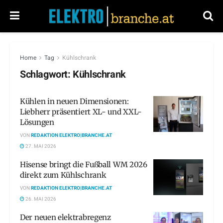
Home
Tag
Kühlschrank
Schlagwort:
Kühlschrank
Kühlen in neuen Dimensionen:
Liebherr präsentiert XL- und XXL-
Lösungen
VON
REDAKTION ELEKTRO|BRANCHE.AT
27. MAI 2026
Hisense bringt die Fußball WM 2026
direkt zum Kühlschrank
VON
REDAKTION ELEKTRO|BRANCHE.AT
26. MAI 2026
Der neuen elektrabregenz