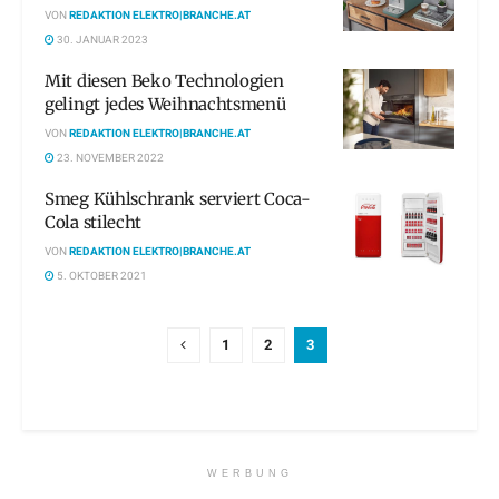
VON
REDAKTION ELEKTRO|BRANCHE.AT
30. JANUAR 2023
Mit diesen Beko Technologien
gelingt jedes Weihnachtsmenü
VON
REDAKTION ELEKTRO|BRANCHE.AT
23. NOVEMBER 2022
Smeg Kühlschrank serviert Coca-
Cola stilecht
VON
REDAKTION ELEKTRO|BRANCHE.AT
5. OKTOBER 2021
1
2
3
WERBUNG