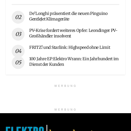
De’Longhi präsentiert die neuen Pinguino
GentleJet Klimageräte
PV-Krise fordert weiteres Opfer: Leondinger PV-
Großhändler insolvent
FRITZ! und Starlink: Highspeed ohne Limit
100 Jahre EP:Elektro Wrann: Ein Jahrhundert im
Dienst der Kunden
WERBUNG
WERBUNG