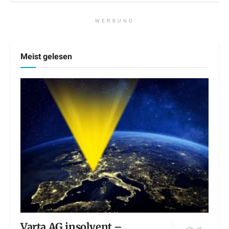
WERBUNG
Meist gelesen
Varta AG insolvent –