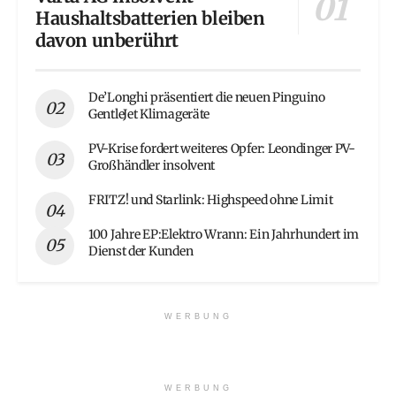
Haushaltsbatterien bleiben
davon unberührt
De’Longhi präsentiert die neuen Pinguino
GentleJet Klimageräte
PV-Krise fordert weiteres Opfer: Leondinger PV-
Großhändler insolvent
FRITZ! und Starlink: Highspeed ohne Limit
100 Jahre EP:Elektro Wrann: Ein Jahrhundert im
Dienst der Kunden
WERBUNG
WERBUNG