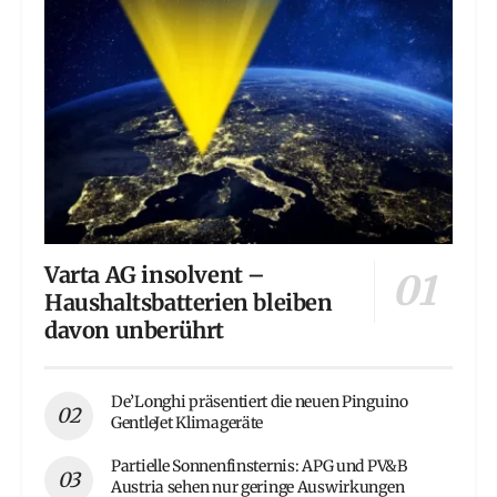
Varta AG insolvent –
Haushaltsbatterien bleiben
davon unberührt
De’Longhi präsentiert die neuen Pinguino
GentleJet Klimageräte
Partielle Sonnenfinsternis: APG und PV&B
Austria sehen nur geringe Auswirkungen