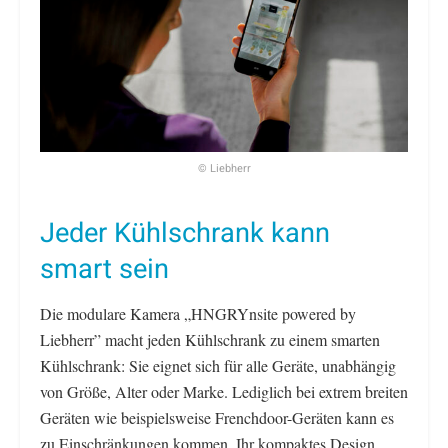
© Liebherr
Jeder Kühlschrank kann
smart sein
Die modulare Kamera „HNGRYnsite powered by
Liebherr” macht jeden Kühlschrank zu einem smarten
Kühlschrank: Sie eignet sich für alle Geräte, unabhängig
von Größe, Alter oder Marke. Lediglich bei extrem breiten
Geräten wie beispielsweise Frenchdoor-Geräten kann es
zu Einschränkungen kommen. Ihr kompaktes Design