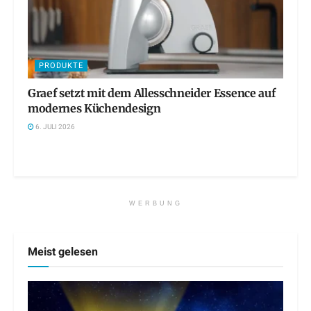
PRODUKTE
Graef setzt mit dem Allesschneider Essence auf
modernes Küchendesign
6. JULI 2026
WERBUNG
Meist gelesen