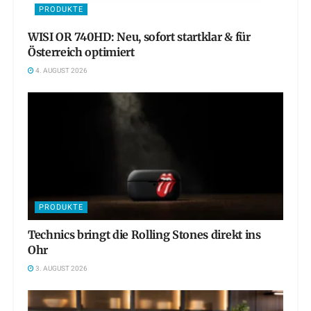
PRODUKTE
WISI OR 740HD: Neu, sofort startklar & für
Österreich optimiert
4. AUGUST 2026
PRODUKTE
Technics bringt die Rolling Stones direkt ins
Ohr
3. AUGUST 2026