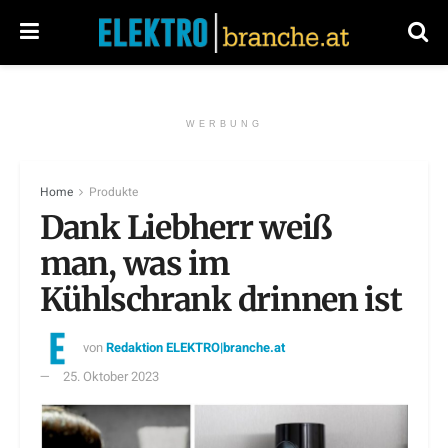
WERBUNG
Home
Produkte
Dank Liebherr weiß
man, was im
Kühlschrank drinnen ist
von
Redaktion ELEKTRO|branche.at
25. Oktober 2023