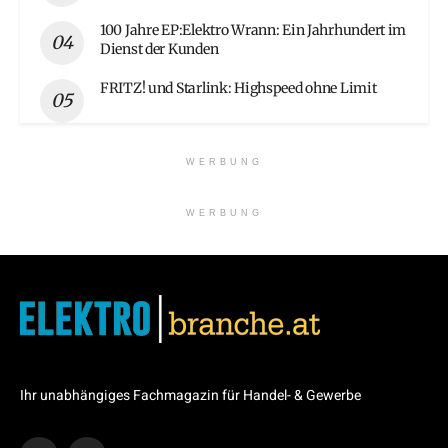
100 Jahre EP:Elektro Wrann: Ein Jahrhundert im
Dienst der Kunden
FRITZ! und Starlink: Highspeed ohne Limit
WERBUNG
WERBUNG
Ihr unabhängiges Fachmagazin für Handel- & Gewerbe