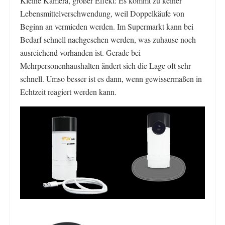
Kleine Kamera, großer Effekt: Es kommt zu keiner
Lebensmittelverschwendung, weil Doppelkäufe von
Beginn an vermieden werden. Im Supermarkt kann bei
Bedarf schnell nachgesehen werden, was zuhause noch
ausreichend vorhanden ist. Gerade bei
Mehrpersonenhaushalten ändert sich die Lage oft sehr
schnell. Umso besser ist es dann, wenn gewissermaßen in
Echtzeit reagiert werden kann.