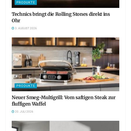
PRODUKTE
Technics bringt die Rolling Stones direkt ins
Ohr
3. AUGUST 2026
PRODUKTE
Neuer Smeg-Multigrill: Vom saftigen Steak zur
fluffigen Waffel
20. JULI 2026