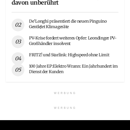
davon unberührt
De’Longhi präsentiert die neuen Pinguino
GentleJet Klimageräte
PV-Krise fordert weiteres Opfer: Leondinger PV-
Großhändler insolvent
FRITZ! und Starlink: Highspeed ohne Limit
100 Jahre EP:Elektro Wrann: Ein Jahrhundert im
Dienst der Kunden
WERBUNG
WERBUNG