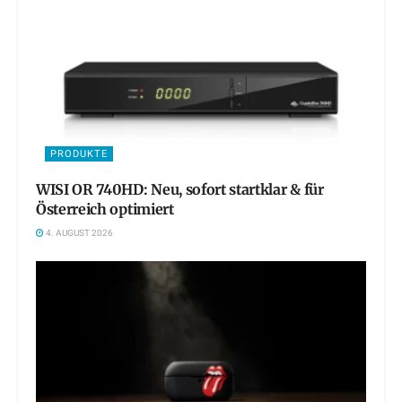
PRODUKTE
WISI OR 740HD: Neu, sofort startklar & für
Österreich optimiert
4. AUGUST 2026