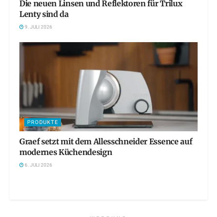
Die neuen Linsen und Reflektoren für Trilux
Lenty sind da
9. JULI 2026
PRODUKTE
Graef setzt mit dem Allesschneider Essence auf
modernes Küchendesign
6. JULI 2026