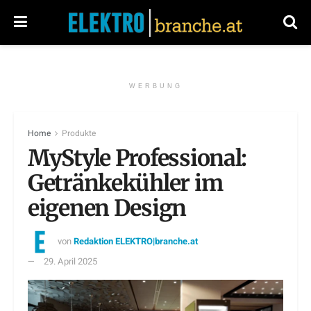
WERBUNG
Home
Produkte
MyStyle Professional:
Getränkekühler im
eigenen Design
von
Redaktion ELEKTRO|branche.at
29. April 2025