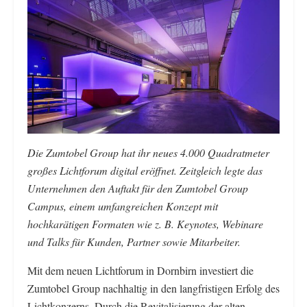
Die Zumtobel Group hat ihr neues 4.000 Quadratmeter
großes Lichtforum digital eröffnet. Zeitgleich legte das
Unternehmen den Auftakt für den Zumtobel Group
Campus, einem umfangreichen Konzept mit
hochkarätigen Formaten wie z. B. Keynotes, Webinare
und Talks für Kunden, Partner sowie Mitarbeiter.
Mit dem neuen Lichtforum in Dornbirn investiert die
Zumtobel Group nachhaltig in den langfristigen Erfolg des
Lichtkonzerns. Durch die Revitalisierung der alten