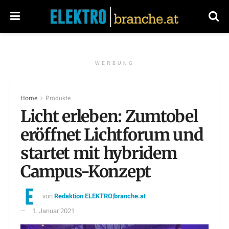
WERBUNG
Home
Produkte
Licht erleben: Zumtobel
eröffnet Lichtforum und
startet mit hybridem
Campus-Konzept
von
Redaktion ELEKTRO|branche.at
1. Januar 2021