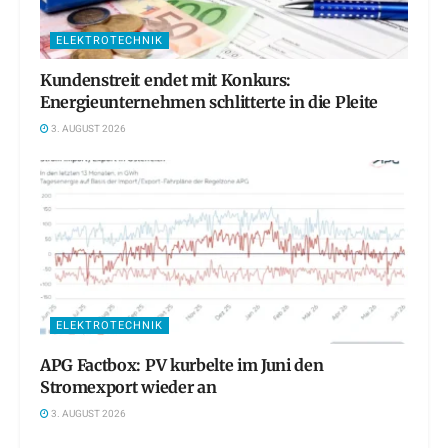
ELEKTROTECHNIK
Kundenstreit endet mit Konkurs:
Energieunternehmen schlitterte in die Pleite
3. AUGUST 2026
ELEKTROTECHNIK
APG Factbox: PV kurbelte im Juni den
Stromexport wieder an
3. AUGUST 2026