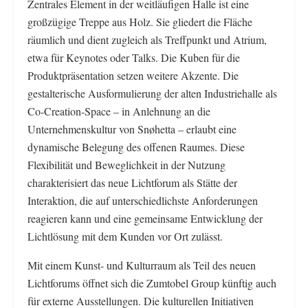
Zentrales Element in der weitläufigen Halle ist eine
großzügige Treppe aus Holz. Sie gliedert die Fläche
räumlich und dient zugleich als Treffpunkt und Atrium,
etwa für Keynotes oder Talks. Die Kuben für die
Produktpräsentation setzen weitere Akzente. Die
gestalterische Ausformulierung der alten Industriehalle als
Co-Creation-Space – in Anlehnung an die
Unternehmenskultur von Snøhetta – erlaubt eine
dynamische Belegung des offenen Raumes. Diese
Flexibilität und Beweglichkeit in der Nutzung
charakterisiert das neue Lichtforum als Stätte der
Interaktion, die auf unterschiedlichste Anforderungen
reagieren kann und eine gemeinsame Entwicklung der
Lichtlösung mit dem Kunden vor Ort zulässt.
Mit einem Kunst- und Kulturraum als Teil des neuen
Lichtforums öffnet sich die Zumtobel Group künftig auch
für externe Ausstellungen. Die kulturellen Initiativen