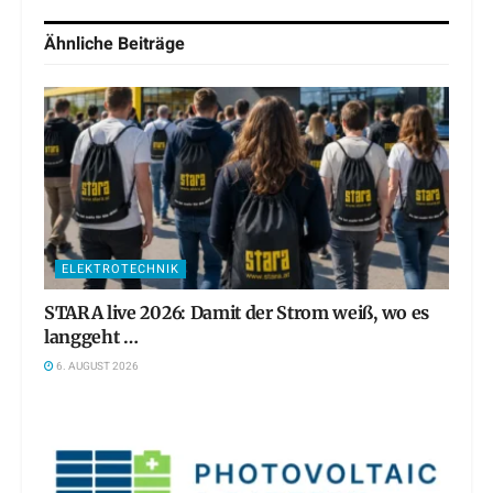
Ähnliche
Beiträge
ELEKTROTECHNIK
STARA live 2026: Damit der Strom weiß, wo es
langgeht …
6. AUGUST 2026