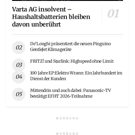
Varta AG insolvent –
Haushaltsbatterien bleiben
davon unberührt
De’Longhi präsentiert die neuen Pinguino
GentleJet Klimageräte
FRITZ! und Starlink: Highspeed ohne Limit
100 Jahre EP:Elektro Wrann: Ein Jahrhundert im
Dienst der Kunden
Mittendrin und auch dabei: Panasonic-TV
bestätigt EFHT 2026-Teilnahme
WERBUNG
WERBUNG