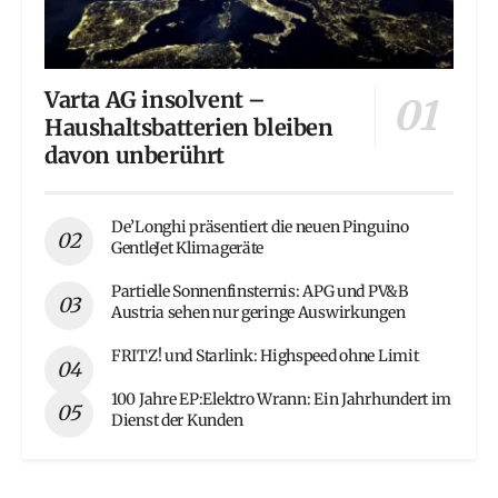
Varta AG insolvent –
Haushaltsbatterien bleiben
davon unberührt
De’Longhi präsentiert die neuen Pinguino
GentleJet Klimageräte
Partielle Sonnenfinsternis: APG und PV&B
Austria sehen nur geringe Auswirkungen
FRITZ! und Starlink: Highspeed ohne Limit
100 Jahre EP:Elektro Wrann: Ein Jahrhundert im
Dienst der Kunden