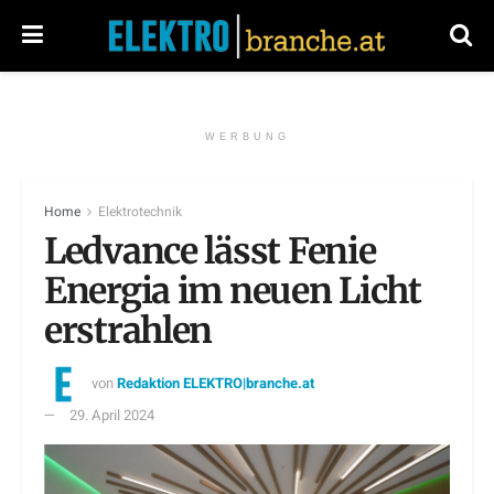
WERBUNG
Home
Elektrotechnik
Ledvance lässt Fenie
Energia im neuen Licht
erstrahlen
von
Redaktion ELEKTRO|branche.at
29. April 2024