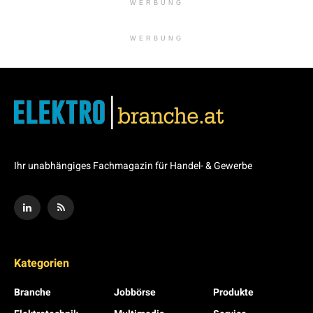
WERBUNG
WERBUNG
Ihr unabhängiges Fachmagazin für Handel- & Gewerbe
Kategorien
Branche
Jobbörse
Produkte