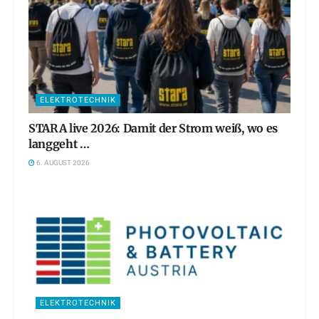
ELEKTROTECHNIK
STARA live 2026: Damit der Strom weiß, wo es
langgeht …
6. AUGUST 2026
ELEKTROTECHNIK