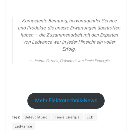
Kompetente Beratung, hervorragender Service
und Produkte, die unsere Erwartungen übertroffen
haben – die Zusammenarbeit mit den Experten
von Ledvance war in jeder Hinsicht ein voller
Erfolg.
Jaume Fornés, Präsident von Fenie Eenergia
Mehr Elektrotechnik-News
Tags:
Beleuchtung
Fenie Energia
LED
Ledvance