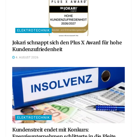
ELEKTROTECHNIK
Jokari schnappt sich den Plus X Award für hohe
Kundenzufriedenheit
4. AUGUST 2026
ELEKTROTECHNIK
Kundenstreit endet mit Konkurs:
Energieunternehmen schlitterte in die Pleite