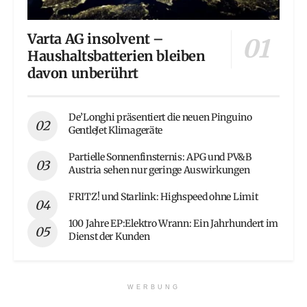
Varta AG insolvent –
Haushaltsbatterien bleiben
davon unberührt
De’Longhi präsentiert die neuen Pinguino
GentleJet Klimageräte
Partielle Sonnenfinsternis: APG und PV&B
Austria sehen nur geringe Auswirkungen
FRITZ! und Starlink: Highspeed ohne Limit
100 Jahre EP:Elektro Wrann: Ein Jahrhundert im
Dienst der Kunden
WERBUNG