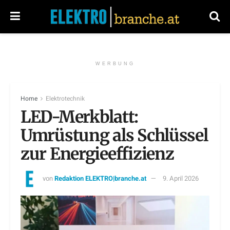
WERBUNG
Home
Elektrotechnik
LED-Merkblatt:
Umrüstung als Schlüssel
zur Energieeffizienz
von
Redaktion ELEKTRO|branche.at
9. April 2026