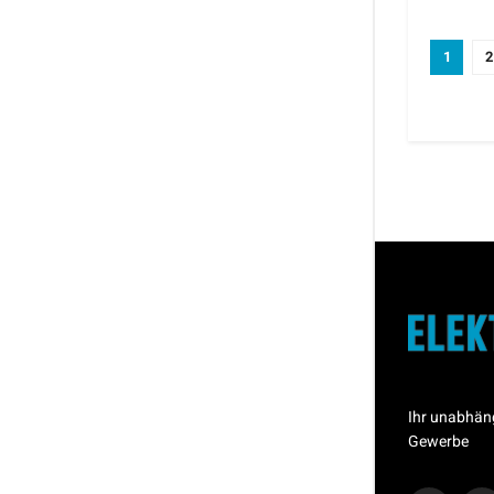
1
2
Ihr unabhän
Gewerbe