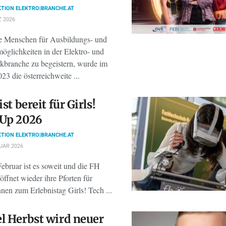
TION ELEKTRO|BRANCHE.AT
 2026
 Menschen für Ausbildungs- und
öglichkeiten in der Elektro- und
ikbranche zu begeistern, wurde im
23 die österreichweite ...
ist bereit für Girls!
 Up 2026
TION ELEKTRO|BRANCHE.AT
UAR 2026
ebruar ist es soweit und die FH
öffnet wieder ihre Pforten für
nen zum Erlebnistag Girls! Tech ...
l Herbst wird neuer