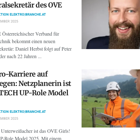
alsekretär des OVE
TION ELEKTRO|BRANCHE.AT
EMBER 2025
Österreichischer Verband für
echnik bekommt einen neuen
kretär: Daniel Herbst folgt auf Peter
der nach 22 Jahren ...
ro-Karriere auf
en: Netzplanerin ist
 TECH UP-Role Model
TION ELEKTRO|BRANCHE.AT
EMBER 2025
a Unterweißacher ist das OVE Girls!
-Role Model 2025. Mit einem