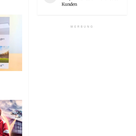
Kunden
WERBUNG