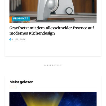
PRODUKTE
Graef setzt mit dem Allesschneider Essence auf
modernes Küchendesign
6. JULI 2026
WERBUNG
Meist gelesen