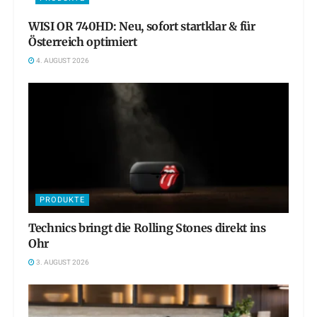
WISI OR 740HD: Neu, sofort startklar & für
Österreich optimiert
4. AUGUST 2026
PRODUKTE
Technics bringt die Rolling Stones direkt ins
Ohr
3. AUGUST 2026