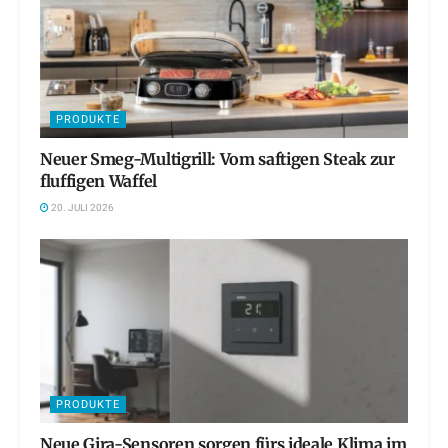
PRODUKTE
Neuer Smeg-Multigrill: Vom saftigen Steak zur
fluffigen Waffel
20. JULI 2026
PRODUKTE
Neue Gira-Sensoren sorgen fürs ideale Klima im