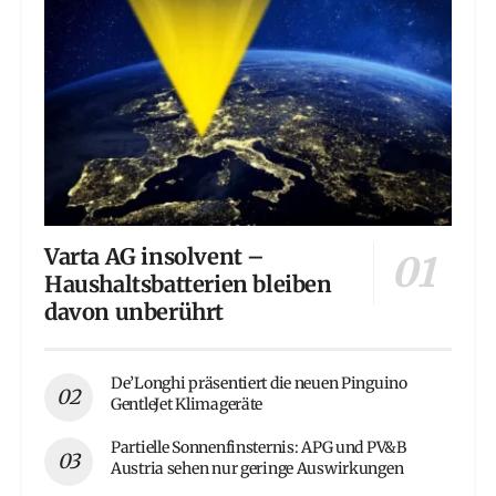
Varta AG insolvent –
Haushaltsbatterien bleiben
davon unberührt
De’Longhi präsentiert die neuen Pinguino
GentleJet Klimageräte
Partielle Sonnenfinsternis: APG und PV&B
Austria sehen nur geringe Auswirkungen