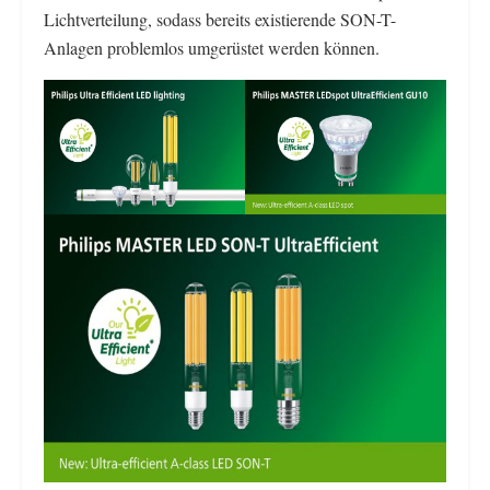
Lichtverteilung, sodass bereits existierende SON-T-
Anlagen problemlos umgerüstet werden können.