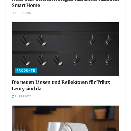
Smart Home
20. JULI 2026
PRODUKTE
Die neuen Linsen und Reflektoren für Trilux
Lenty sind da
9. JULI 2026