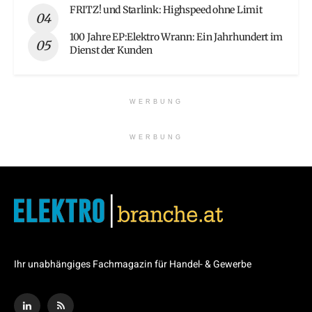
FRITZ! und Starlink: Highspeed ohne Limit
100 Jahre EP:Elektro Wrann: Ein Jahrhundert im
Dienst der Kunden
WERBUNG
WERBUNG
Ihr unabhängiges Fachmagazin für Handel- & Gewerbe