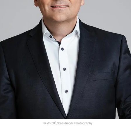
© WKOÖ/Kneidinger Photography