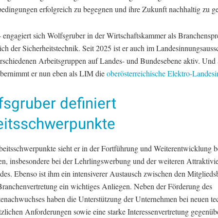
dingungen erfolgreich zu begegnen und ihre Zukunft nachhaltig zu ges
4 engagiert sich Wolfsgruber in der Wirtschaftskammer als Branchenspr
ch der Sicherheitstechnik. Seit 2025 ist er auch im Landesinnungsaussc
erschiedenen Arbeitsgruppen auf Landes- und Bundesebene aktiv. Und 
bernimmt er nun eben als LIM die
oberösterreichische Elektro-Landes
sgruber definiert
eitsschwerpunkte
beitsschwerpunkte sieht er in der Fortführung und Weiterentwicklung 
ten, insbesondere bei der Lehrlingswerbung und der weiteren Attraktivi
des. Ebenso ist ihm ein intensiverer Austausch zwischen den Mitglieds
Branchenvertretung ein wichtiges Anliegen. Neben der Förderung des
tenachwuchses haben die Unterstützung der Unternehmen bei neuen te
tzlichen Anforderungen sowie eine starke Interessenvertretung gegenübe