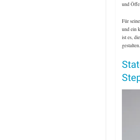
und Öffen
Für sein
und ein k
ist es, 
gestalten
Sta
Ste