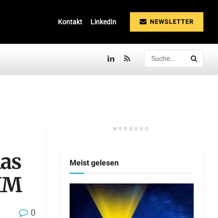
NEWSLETTER
Kontakt
LinkedIn
WERBUNG
as
Meist gelesen
LIM
0