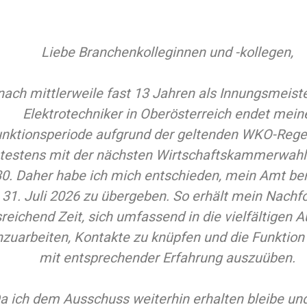
Liebe Branchenkolleginnen und -kollegen,
nach mittlerweile fast 13 Jahren als Innungsmeiste
Elektrotechniker in Oberösterreich endet mein
nktionsperiode aufgrund der geltenden WKO-Reg
testens mit der nächsten Wirtschaftskammerwahl
0. Daher habe ich mich entschieden, mein Amt ber
31. Juli 2026 zu übergeben. So erhält mein Nachf
reichend Zeit, sich umfassend in die vielfältigen 
nzuarbeiten, Kontakte zu knüpfen und die Funktion 
mit entsprechender Erfahrung auszuüben.
a ich dem Ausschuss weiterhin erhalten bleibe un