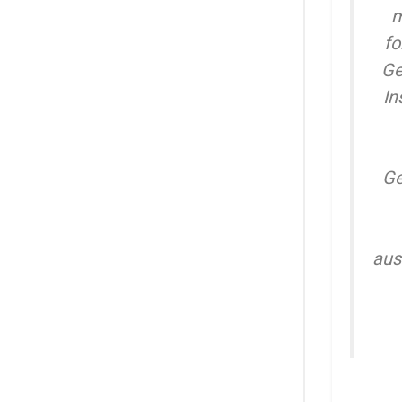
m
fo
Ge
In
Ge
aus