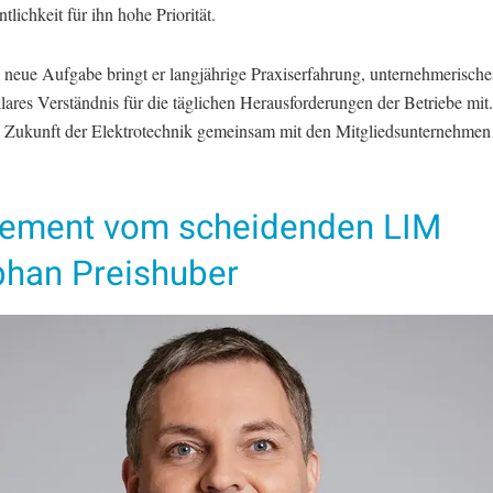
tlichkeit für ihn hohe Priorität.
e neue Aufgabe bringt er langjährige Praxiserfahrung, unternehmerisch
lares Verständnis für die täglichen Herausforderungen der Betriebe mit.
die Zukunft der Elektrotechnik gemeinsam mit den Mitgliedsunternehmen
.
tement vom scheidenden LIM
phan Preishuber