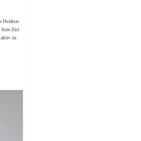
es Denken
 Sein Ziel
 aktiv zu