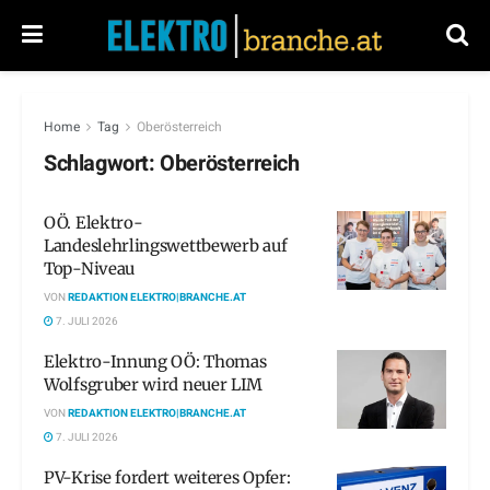
Home
Tag
Oberösterreich
Schlagwort:
Oberösterreich
OÖ. Elektro-
Landeslehrlingswettbewerb auf
Top-Niveau
VON
REDAKTION ELEKTRO|BRANCHE.AT
7. JULI 2026
Elektro-Innung OÖ: Thomas
Wolfsgruber wird neuer LIM
VON
REDAKTION ELEKTRO|BRANCHE.AT
7. JULI 2026
PV-Krise fordert weiteres Opfer: