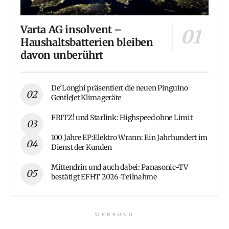
Varta AG insolvent –
Haushaltsbatterien bleiben
davon unberührt
De’Longhi präsentiert die neuen Pinguino
GentleJet Klimageräte
FRITZ! und Starlink: Highspeed ohne Limit
100 Jahre EP:Elektro Wrann: Ein Jahrhundert im
Dienst der Kunden
Mittendrin und auch dabei: Panasonic-TV
bestätigt EFHT 2026-Teilnahme
WERBUNG