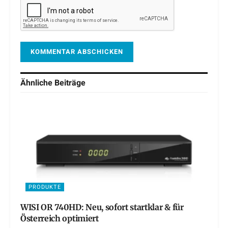
Ähnliche
Beiträge
PRODUKTE
WISI OR 740HD: Neu, sofort startklar & für
Österreich optimiert