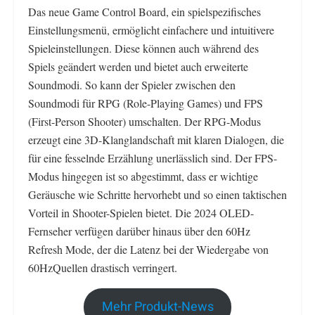
Das neue Game Control Board, ein spielspezifisches
Einstellungsmenü, ermöglicht einfachere und intuitivere
Spieleinstellungen. Diese können auch während des
Spiels geändert werden und bietet auch erweiterte
Soundmodi. So kann der Spieler zwischen den
Soundmodi für RPG (Role-Playing Games) und FPS
(First-Person Shooter) umschalten. Der RPG-Modus
erzeugt eine 3D-Klanglandschaft mit klaren Dialogen, die
für eine fesselnde Erzählung unerlässlich sind. Der FPS-
Modus hingegen ist so abgestimmt, dass er wichtige
Geräusche wie Schritte hervorhebt und so einen taktischen
Vorteil in Shooter-Spielen bietet. Die 2024 OLED-
Fernseher verfügen darüber hinaus über den 60Hz
Refresh Mode, der die Latenz bei der Wiedergabe von
60HzQuellen drastisch verringert.
Mehr Produkt-News