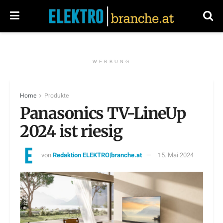
WERBUNG
Home
Produkte
Panasonics TV-LineUp
2024 ist riesig
von
Redaktion ELEKTRO|branche.at
15. Mai 2024