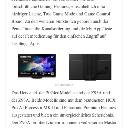
fortschrittliche Gaming-Features, einschließlich ultra-
niedriger Latenz, True Game Mode und Game Control
Board. Zu den weiteren Funktionen gehören auch der
Penta Tuner, die Kanalsortierung und die My App-Taste
auf der Fernbedienung für den einfachen Zugriff auf
Lieblings-Apps.
© Panasonic
Das Herzstück der 2024er-Modelle sind der Z95A und
der Z93A. Beide Modelle sind mit dem brandneuen HCX
Pro AI Processor MK II und Panasonic Premium Features
ausgestattet und bieten ein unvergleichliches Seherlebnis.
Der Z95A profitiert zudem von einem verbesserten Master