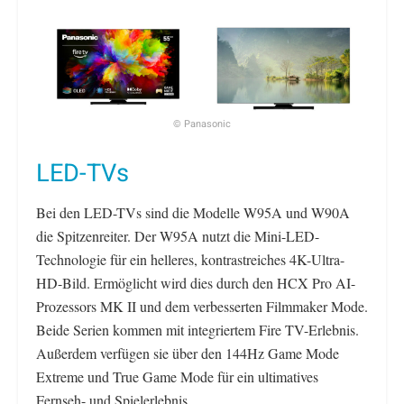
© Panasonic
LED-TVs
Bei den LED-TVs sind die Modelle W95A und W90A
die Spitzenreiter. Der W95A nutzt die Mini-LED-
Technologie für ein helleres, kontrastreiches 4K-Ultra-
HD-Bild. Ermöglicht wird dies durch den HCX Pro AI-
Prozessors MK II und dem verbesserten Filmmaker Mode.
Beide Serien kommen mit integriertem Fire TV-Erlebnis.
Außerdem verfügen sie über den 144Hz Game Mode
Extreme und True Game Mode für ein ultimatives
Fernseh- und Spielerlebnis.