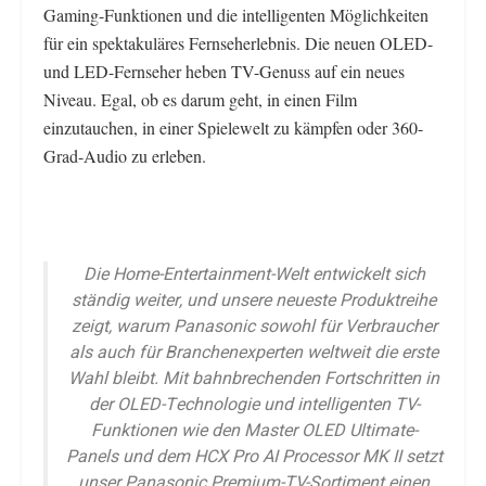
Gaming-Funktionen und die intelligenten Möglichkeiten
für ein spektakuläres Fernseherlebnis. Die neuen OLED-
und LED-Fernseher heben TV-Genuss auf ein neues
Niveau. Egal, ob es darum geht, in einen Film
einzutauchen, in einer Spielewelt zu kämpfen oder 360-
Grad-Audio zu erleben.
Die Home-Entertainment-Welt entwickelt sich
ständig weiter, und unsere neueste Produktreihe
zeigt, warum Panasonic sowohl für Verbraucher
als auch für Branchenexperten weltweit die erste
Wahl bleibt. Mit bahnbrechenden Fortschritten in
der OLED-Technologie und intelligenten TV-
Funktionen wie den Master OLED Ultimate-
Panels und dem HCX Pro AI Processor MK II setzt
unser Panasonic Premium-TV-Sortiment einen