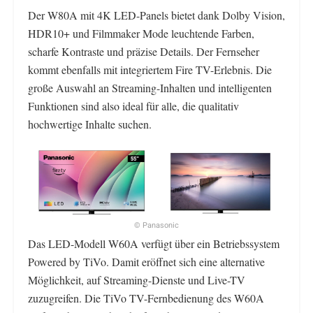
Der W80A mit 4K LED-Panels bietet dank Dolby Vision,
HDR10+ und Filmmaker Mode leuchtende Farben,
scharfe Kontraste und präzise Details. Der Fernseher
kommt ebenfalls mit integriertem Fire TV-Erlebnis. Die
große Auswahl an Streaming-Inhalten und intelligenten
Funktionen sind also ideal für alle, die qualitativ
hochwertige Inhalte suchen.
© Panasonic
Das LED-Modell W60A verfügt über ein Betriebssystem
Powered by TiVo. Damit eröffnet sich eine alternative
Möglichkeit, auf Streaming-Dienste und Live-TV
zuzugreifen. Die TiVo TV-Fernbedienung des W60A