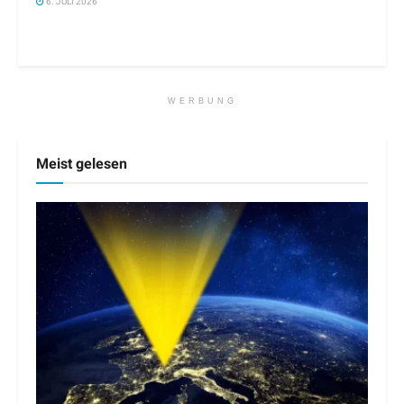
6. JULI 2026
WERBUNG
Meist gelesen