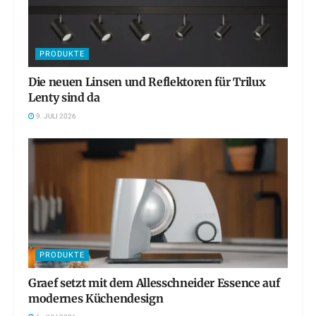
PRODUKTE
Die neuen Linsen und Reflektoren für Trilux
Lenty sind da
9. JULI 2026
PRODUKTE
Graef setzt mit dem Allesschneider Essence auf
modernes Küchendesign