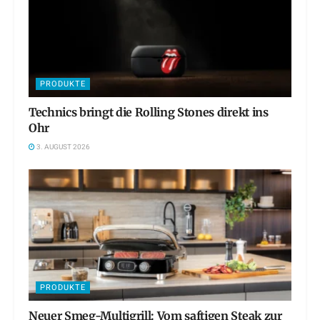
PRODUKTE
Technics bringt die Rolling Stones direkt ins
Ohr
3. AUGUST 2026
PRODUKTE
Neuer Smeg-Multigrill: Vom saftigen Steak zur