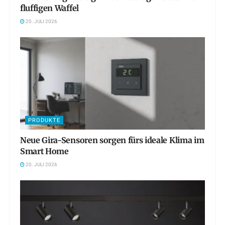
fluffigen Waffel
20. JULI 2026
PRODUKTE
Neue Gira-Sensoren sorgen fürs ideale Klima im
Smart Home
20. JULI 2026