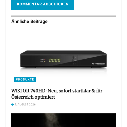
Ähnliche
Beiträge
PRODUKTE
WISI OR 740HD: Neu, sofort startklar & für
Österreich optimiert
4. AUGUST 2026