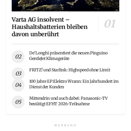
Varta AG insolvent –
Haushaltsbatterien bleiben
davon unberührt
De’Longhi präsentiert die neuen Pinguino
GentleJet Klimageräte
FRITZ! und Starlink: Highspeed ohne Limit
100 Jahre EP:Elektro Wrann: Ein Jahrhundert im
Dienst der Kunden
Mittendrin und auch dabei: Panasonic-TV
bestätigt EFHT 2026-Teilnahme
WERBUNG