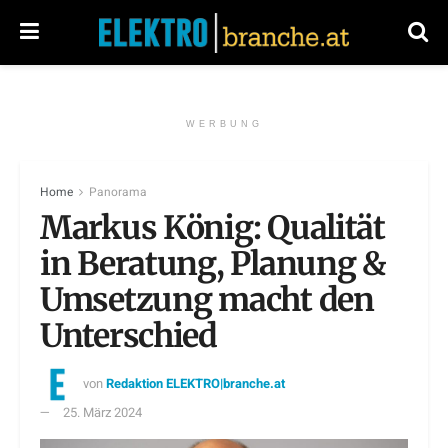
WERBUNG
Home
Panorama
Markus König: Qualität
in Beratung, Planung &
Umsetzung macht den
Unterschied
von
Redaktion ELEKTRO|branche.at
25. März 2024