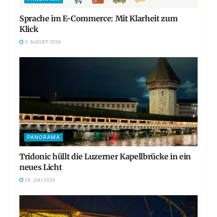
Sprache im E-Commerce: Mit Klarheit zum
Klick
3. AUGUST 2026
PANORAMA
Tridonic hüllt die Luzerner Kapellbrücke in ein
neues Licht
29. JULI 2026