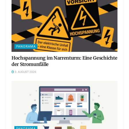
PANORAMA
Hochspannung im Narrenturm: Eine Geschichte
der Stromunfälle
3. AUGUST 2026
PANORAMA