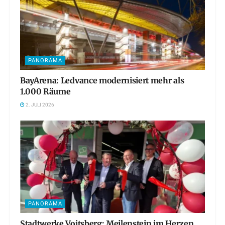
PANORAMA
BayArena: Ledvance modernisiert mehr als
1.000 Räume
2. JULI 2026
PANORAMA
Stadtwerke Voitsberg: Meilenstein im Herzen