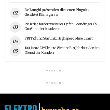
De’Longhi präsentiert die neuen Pinguino
GentleJet Klimageräte
PV-Krise fordert weiteres Opfer: Leondinger PV-
Großhändler insolvent
FRITZ! und Starlink: Highspeed ohne Limit
100 Jahre EP:Elektro Wrann: Ein Jahrhundert im
Dienst der Kunden
WERBUNG
WERBUNG