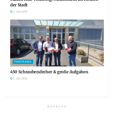
der Stadt
2. JULI 2026
PANORAMA
450 Schraubendreher & große Aufgaben
2. JULI 2026
WERBUNG