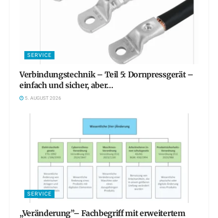
SERVICE
Verbindungstechnik – Teil 5: Dornpressgerät –
einfach und sicher, aber…
5. AUGUST 2026
SERVICE
„Veränderung”– Fachbegriff mit erweitertem