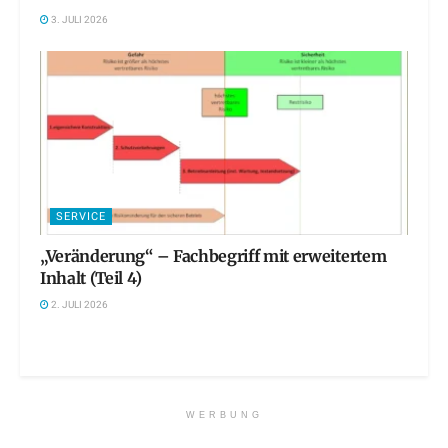
3. JULI 2026
SERVICE
„Veränderung“ – Fachbegriff mit erweitertem
Inhalt (Teil 4)
2. JULI 2026
WERBUNG