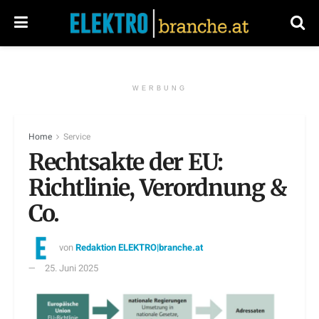
WERBUNG
Home
Service
Rechtsakte der EU:
Richtlinie, Verordnung &
Co.
von
Redaktion ELEKTRO|branche.at
25. Juni 2025