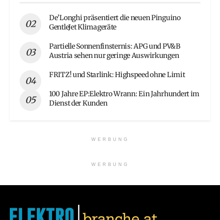
De’Longhi präsentiert die neuen Pinguino
GentleJet Klimageräte
Partielle Sonnenfinsternis: APG und PV&B
Austria sehen nur geringe Auswirkungen
FRITZ! und Starlink: Highspeed ohne Limit
100 Jahre EP:Elektro Wrann: Ein Jahrhundert im
Dienst der Kunden
WERBUNG
WERBUNG