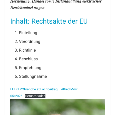
Herstellung, Handel sowie Instandhaltung elektrischer
Betriebsmittel tragen.
Inhalt: Rechtsakte der EU
Einteilung
Verordnung
Richtlinie
Beschluss
Empfehlung
Stellungnahme
ELEKTRObranche.at Fachbeitrag – Alfred Mörx
05/2025
Herunterladen