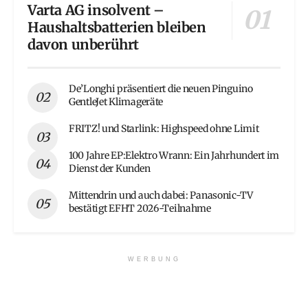
Varta AG insolvent –
Haushaltsbatterien bleiben
davon unberührt
De’Longhi präsentiert die neuen Pinguino
GentleJet Klimageräte
FRITZ! und Starlink: Highspeed ohne Limit
100 Jahre EP:Elektro Wrann: Ein Jahrhundert im
Dienst der Kunden
Mittendrin und auch dabei: Panasonic-TV
bestätigt EFHT 2026-Teilnahme
WERBUNG