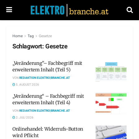
Home
Tag
Gesetze
Schlagwort:
Gesetze
„Veränderung”– Fachbegriff mit
erweitertem Inhalt (Teil 5)
VON
REDAKTION ELEKTRO|BRANCHE.AT
5. AUGUST 2026
„Veränderung“ – Fachbegriff mit
erweitertem Inhalt (Teil 4)
VON
REDAKTION ELEKTRO|BRANCHE.AT
2. JULI 2026
Onlinehandel: Widerrufs-Button
wird Pflicht